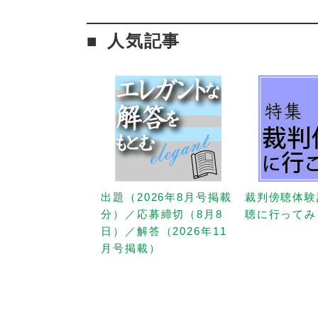
人気記事
出題（2026年8月号掲載
裁判傍聴体験
分）／応募締切（8月8
聴に行ってみ
日）／解答（2026年11
月号掲載）