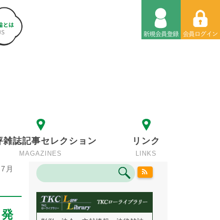
評雑誌記事セレクション
リンク
MAGAZINES
LINKS
7月
日発