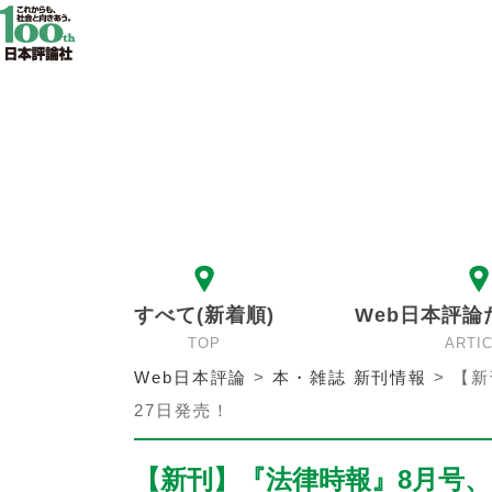
すべて(新着順)
Web日本評論
TOP
ARTI
Web日本評論
>
本・雑誌 新刊情報
>
【新
27日発売！
【新刊】『法律時報』8月号、