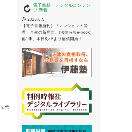
電子書籍・デジタルコンテン
ツ 新着
2026.8.5
【電子書籍新刊】『マンションの管
理・再生の新局面』(法律時報e-book)
他1冊、本日8／5より配信開始！
方を伝