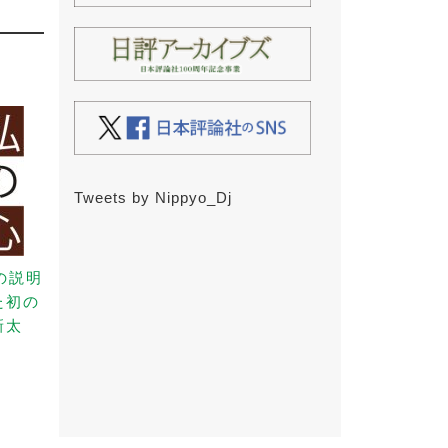
Tweets by Nippyo_Dj
の説明
た初の
新太