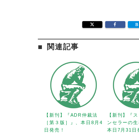
関連記事
【新刊】『ADR仲裁法
【新刊】『ス
［第３版］』、本日8月4
ンセラーの生
日発売！
本日7月31