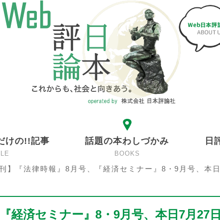
だけの!!記事
話題の本わしづかみ
日
CLE
BOOKS
刊】『法律時報』8月号、『経済セミナー』8・9月号、本日
『経済セミナー』8・9月号、本日7月27