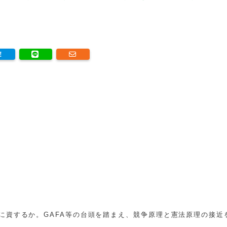
に資するか。GAFA等の台頭を踏まえ、競争原理と憲法原理の接近