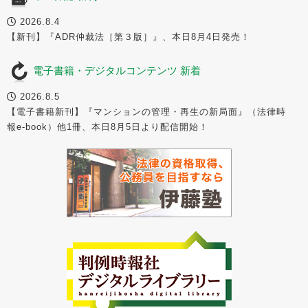
2026.8.4
【新刊】『ADR仲裁法［第３版］』、本日8月4日発売！
電子書籍・デジタルコンテンツ 新着
2026.8.5
【電子書籍新刊】『マンションの管理・再生の新局面』（法律時
報e-book）他1冊、本日8月5日より配信開始！