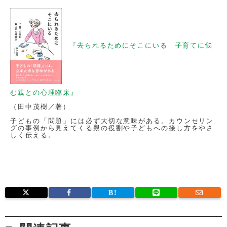
『去られるためにそこにいる 子育てに悩
む親との心理臨床』
（田中茂樹／著）
子どもの「問題」には必ず大切な意味がある。カウンセリン
グの事例から見えてくる親の役割や子どもへの接し方をやさ
しく伝える。