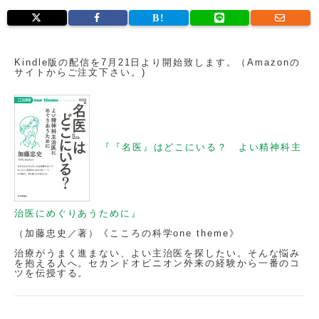
Kindle版の配信を7月21日より開始致します。（Amazonの
サイトからご注文下さい。)
『『名医』はどこにいる？ よい精神科主
治医にめぐりあうために』
（加藤忠史／著）《こころの科学one theme》
治療がうまく進まない、よい主治医を探したい。そんな悩み
を抱える人へ。セカンドオピニオン外来の経験から一番のコ
ツを伝授する。