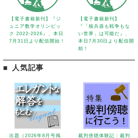
【電子書籍新刊】『ジ
【電子書籍新刊】
ュニア数学オリンピッ
『「核兵器も戦争もな
ク 2022-2026』、本日
い世界」は可能だ』、
7月31日より配信開始！
本日7月30日より配信開
始！
人気記事
出題（2026年8月号掲
裁判傍聴体験記：裁判