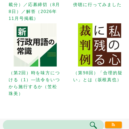
載分）／応募締切（8月
傍聴に行ってみました
8日）／解答（2026年
11月号掲載）
（第2回）時を味方につ
（第98回）「合理的疑
ける（1）—法令をいつ
い」とは（坂根真也）
から施行するか（笠松
珠美）