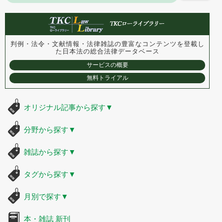
判例・法令・文献情報・法律雑誌の豊富なコンテンツを登載し
た
日本法の総合法律データベース
サービスの概要
無料トライアル
オリジナル記事から探す
▼
分野から探す
▼
雑誌から探す
▼
タグから探す
▼
月別で探す
▼
本・雑誌 新刊