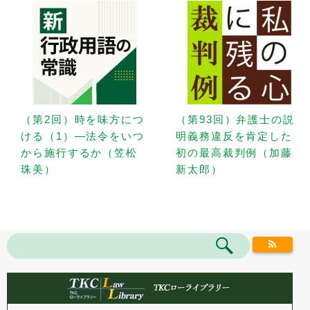
（第2回）時を味方につ
（第93回）弁護士の説
ける（1）—法令をいつ
明義務違反を肯定した
から施行するか（笠松
初の最高裁判例（加藤
珠美）
新太郎）