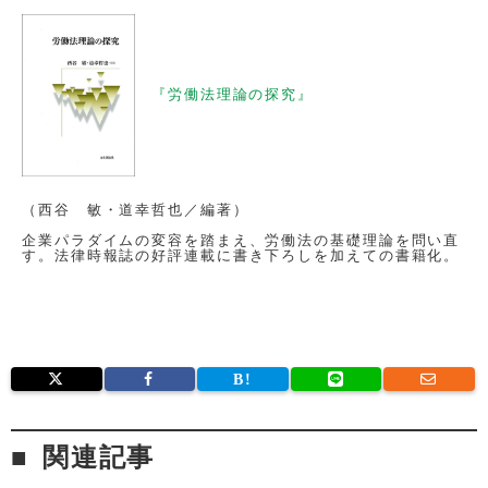
『労働法理論の探究』
（西谷 敏・道幸哲也／編著）
企業パラダイムの変容を踏まえ、労働法の基礎理論を問い直
す。法律時報誌の好評連載に書き下ろしを加えての書籍化。
関連記事