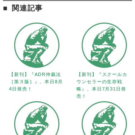
関連記事
【新刊】『ADR仲裁法
【新刊】『スクールカ
［第３版］』、本日8月
ウンセラーの生存戦
4日発売！
略』、本日7月31日発
売！