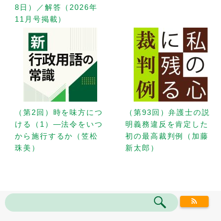
8日）／解答（2026年
11月号掲載）
（第2回）時を味方につ
（第93回）弁護士の説
ける（1）—法令をいつ
明義務違反を肯定した
から施行するか（笠松
初の最高裁判例（加藤
珠美）
新太郎）