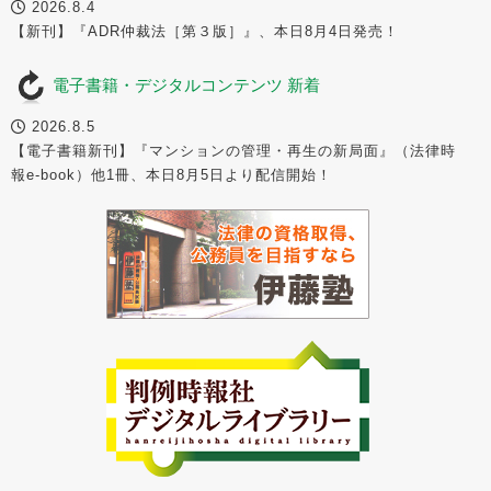
2026.8.4
【新刊】『ADR仲裁法［第３版］』、本日8月4日発売！
電子書籍・デジタルコンテンツ 新着
2026.8.5
【電子書籍新刊】『マンションの管理・再生の新局面』（法律時
報e-book）他1冊、本日8月5日より配信開始！