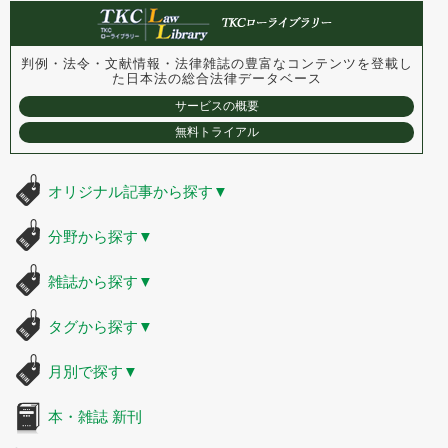
判例・法令・文献情報・法律雑誌の豊富なコンテンツを登載し
た
日本法の総合法律データベース
サービスの概要
無料トライアル
オリジナル記事から探す
▼
分野から探す
▼
雑誌から探す
▼
タグから探す
▼
月別で探す
▼
本・雑誌 新刊