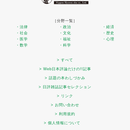
［分野一覧］
・法律
・政治
・経済
・社会
・文化
・歴史
・医学
・福祉
・心理
・数学
・科学
> すべて
> Web日本評論だけの!!記事
> 話題の本わしづかみ
> 日評雑誌記事セレクション
> リンク
> お問い合わせ
> 利用規約
> 個人情報について