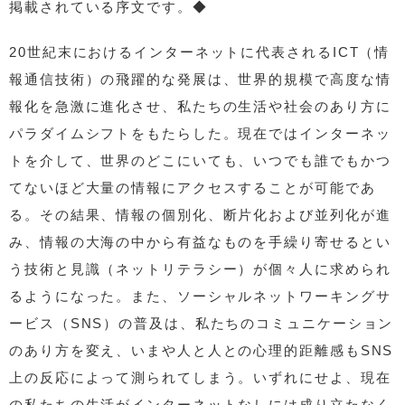
掲載されている序文です。◆
20世紀末におけるインターネットに代表されるICT（情
報通信技術）の飛躍的な発展は、世界的規模で高度な情
報化を急激に進化させ、私たちの生活や社会のあり方に
パラダイムシフトをもたらした。現在ではインターネッ
トを介して、世界のどこにいても、いつでも誰でもかつ
てないほど大量の情報にアクセスすることが可能であ
る。その結果、情報の個別化、断片化および並列化が進
み、情報の大海の中から有益なものを手繰り寄せるとい
う技術と見識（ネットリテラシー）が個々人に求められ
るようになった。また、ソーシャルネットワーキングサ
ービス（SNS）の普及は、私たちのコミュニケーション
のあり方を変え、いまや人と人との心理的距離感もSNS
上の反応によって測られてしまう。いずれにせよ、現在
の私たちの生活がインターネットなしには成り立たなく