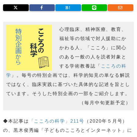
心理臨床、精神医療、教育、
福祉等の領域で対人援助にか
かわる人、「こころ」に関心
のある一般の人を読者対象と
する学術教養誌「
こころの科
学
」。毎号の特別企画では、科学的知見の単なる解説
ではなく、臨床実践に基づいた具体的な記述を旨とし
ています。そうした特別企画の一部をご紹介します。
（毎月中旬更新予定）
◆本記事は
「こころの科学」211号
（2020年５月号）
の、黒木俊秀編「子どものこころとインターネット」に