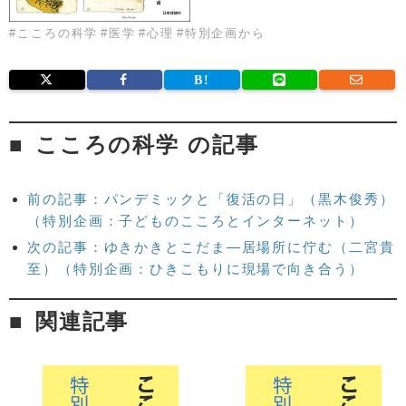
#
こころの科学
#
医学
#
心理
#
特別企画から
こころの科学 の記事
前の記事：パンデミックと「復活の日」（黒木俊秀）
（特別企画：子どものこころとインターネット）
次の記事：ゆきかきとこだま―居場所に佇む（二宮貴
至）（特別企画：ひきこもりに現場で向き合う）
関連記事