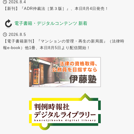
2026.8.4
【新刊】『ADR仲裁法［第３版］』、本日8月4日発売！
電子書籍・デジタルコンテンツ 新着
2026.8.5
【電子書籍新刊】『マンションの管理・再生の新局面』（法律時
報e-book）他1冊、本日8月5日より配信開始！