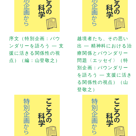
序文（特別企画：バウ
越境者たち、その思い
ンダリーを語ろう — 支
出 — 精神科における治
援に活きる関係性の視
療関係とバウンダリー
点）（編：山登敬之）
問題〈エッセイ〉（特
別企画：バウンダリー
を語ろう — 支援に活き
る関係性の視点）（山
登敬之）