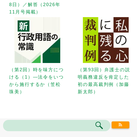
8日）／解答（2026年
11月号掲載）
（第2回）時を味方につ
（第93回）弁護士の説
ける（1）—法令をいつ
明義務違反を肯定した
から施行するか（笠松
初の最高裁判例（加藤
珠美）
新太郎）