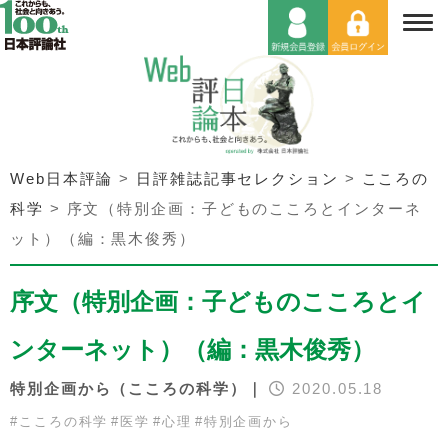
Web日本評論
>
日評雑誌記事セレクション
>
こころの
科学
>
序文（特別企画：子どものこころとインターネ
ット）（編：黒木俊秀）
序文（特別企画：子どものこころとイ
ンターネット）（編：黒木俊秀）
特別企画から（こころの科学）｜
2020.05.18
#
こころの科学
#
医学
#
心理
#
特別企画から