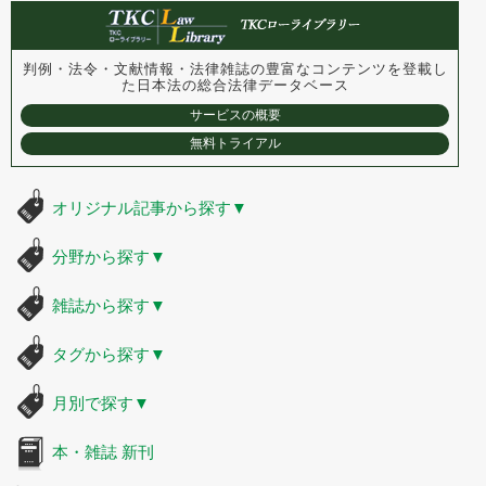
判例・法令・文献情報・法律雑誌の豊富なコンテンツを登載し
た
日本法の総合法律データベース
サービスの概要
無料トライアル
オリジナル記事から探す
▼
分野から探す
▼
雑誌から探す
▼
タグから探す
▼
月別で探す
▼
本・雑誌 新刊