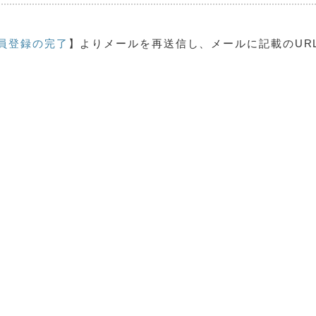
員登録の完了
】よりメールを再送信し、メールに記載のUR
。