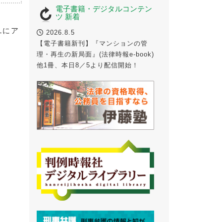
電子書籍・デジタルコンテン
ツ 新着
Lにア
2026.8.5
【電子書籍新刊】『マンションの管
理・再生の新局面』(法律時報e-book)
他1冊、本日8／5より配信開始！