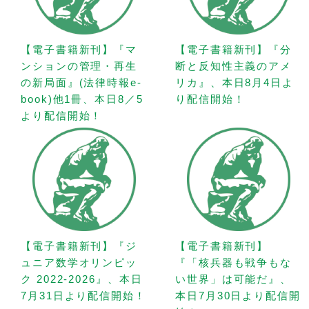
【電子書籍新刊】『マ
【電子書籍新刊】『分
ンションの管理・再生
断と反知性主義のアメ
の新局面』(法律時報e-
リカ』、本日8月4日よ
book)他1冊、本日8／5
り配信開始！
より配信開始！
【電子書籍新刊】『ジ
【電子書籍新刊】
ュニア数学オリンピッ
『「核兵器も戦争もな
ク 2022-2026』、本日
い世界」は可能だ』、
7月31日より配信開始！
本日7月30日より配信開