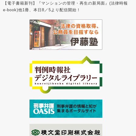
【電子書籍新刊】『マンションの管理・再生の新局面』(法律時報
e-book)他1冊、本日8／5より配信開始！