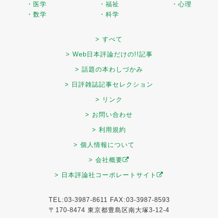
・医学
・福祉
・心理
・数学
・科学
> すべて
> Web日本評論だけの!!記事
> 話題の本わしづかみ
> 日評雑誌記事セレクション
> リンク
> お問い合わせ
> 利用規約
> 個人情報について
> 会社概要
> 日本評論社コーポレートサイト
TEL:03-3987-8611 FAX:03-3987-8593
〒170-8474 東京都豊島区南大塚3-12-4