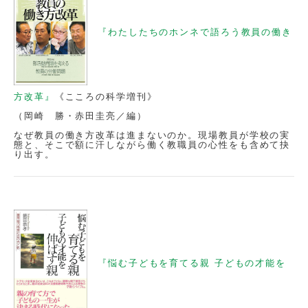
『わたしたちのホンネで語ろう教員の働き
方改革』
《こころの科学増刊》
（岡崎 勝・赤田圭亮／編）
なぜ教員の働き方改革は進まないのか。現場教員が学校の実
態と、そこで額に汗しながら働く教職員の心性をも含めて抉
り出す。
『悩む子どもを育てる親 子どもの才能を