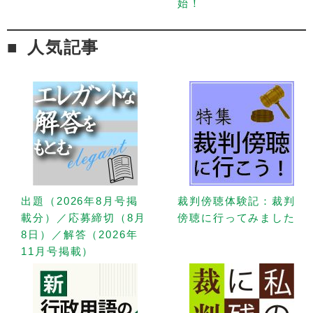
始！
人気記事
出題（2026年8月号掲
裁判傍聴体験記：裁判
載分）／応募締切（8月
傍聴に行ってみました
8日）／解答（2026年
11月号掲載）