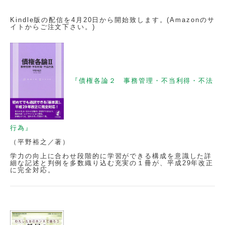
Kindle版の配信を4月20日から開始致します。(Amazonのサ
イトからご注文下さい。)
『債権各論２ 事務管理・不当利得・不法
行為』
（平野裕之／著）
学力の向上に合わせ段階的に学習ができる構成を意識した詳
細な記述と判例を多数織り込む充実の１冊が、平成29年改正
に完全対応。