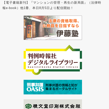
【電子書籍新刊】『マンションの管理・再生の新局面』（法律時
報e-book）他1冊、本日8月5日より配信開始！