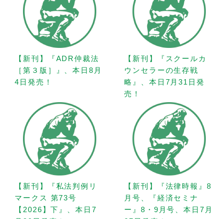
【新刊】『ADR仲裁法
【新刊】『スクールカ
［第３版］』、本日8月
ウンセラーの生存戦
4日発売！
略』、本日7月31日発
売！
【新刊】『私法判例リ
【新刊】『法律時報』8
マークス 第73号
月号、『経済セミナ
【2026】下』、本日7
ー』8・9月号、本日7月