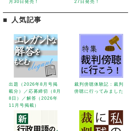
月30日発売！
27日発売！
人気記事
出題（2026年8月号掲
裁判傍聴体験記：裁判
載分）／応募締切（8月
傍聴に行ってみました
8日）／解答（2026年
11月号掲載）