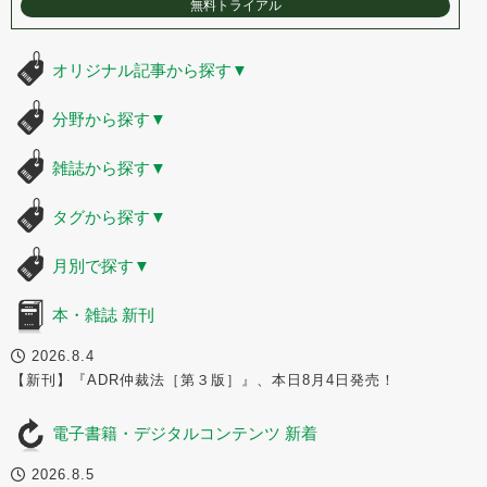
無料トライアル
オリジナル記事から探す
▼
分野から探す
▼
雑誌から探す
▼
タグから探す
▼
月別で探す
▼
本・雑誌 新刊
2026.8.4
【新刊】『ADR仲裁法［第３版］』、本日8月4日発売！
電子書籍・デジタルコンテンツ 新着
2026.8.5