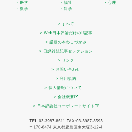
・医学
・福祉
・心理
・数学
・科学
> すべて
> Web日本評論だけの!!記事
> 話題の本わしづかみ
> 日評雑誌記事セレクション
> リンク
> お問い合わせ
> 利用規約
> 個人情報について
> 会社概要
> 日本評論社コーポレートサイト
TEL:03-3987-8611 FAX:03-3987-8593
〒170-8474 東京都豊島区南大塚3-12-4