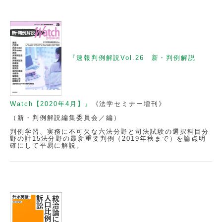
『速報判例解説Vol.26 新・判例解説
Watch【2020年4月】』
《法学セミナー増刊》
（新・判例解説編集委員会／編）
判例学習、実務に不可欠な六法分野と司法試験の選択科目分
野の計15法分野の最新重要判例（2019年秋まで）を論点明
確にして平易に解説。