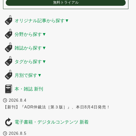
無料トライアル
オリジナル記事から探す
▼
分野から探す
▼
雑誌から探す
▼
タグから探す
▼
月別で探す
▼
本・雑誌 新刊
2026.8.4
【新刊】『ADR仲裁法［第３版］』、本日8月4日発売！
電子書籍・デジタルコンテンツ 新着
2026.8.5