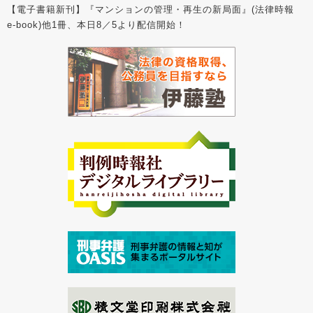
【電子書籍新刊】『マンションの管理・再生の新局面』(法律時報
e-book)他1冊、本日8／5より配信開始！