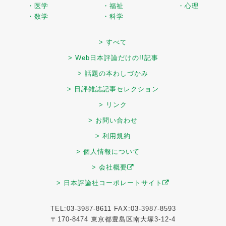
・医学
・福祉
・心理
・数学
・科学
> すべて
> Web日本評論だけの!!記事
> 話題の本わしづかみ
> 日評雑誌記事セレクション
> リンク
> お問い合わせ
> 利用規約
> 個人情報について
> 会社概要
> 日本評論社コーポレートサイト
TEL:03-3987-8611 FAX:03-3987-8593
〒170-8474 東京都豊島区南大塚3-12-4