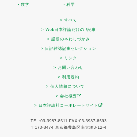
・数学
・科学
> すべて
> Web日本評論だけの!!記事
> 話題の本わしづかみ
> 日評雑誌記事セレクション
> リンク
> お問い合わせ
> 利用規約
> 個人情報について
> 会社概要
> 日本評論社コーポレートサイト
TEL:03-3987-8611 FAX:03-3987-8593
〒170-8474 東京都豊島区南大塚3-12-4