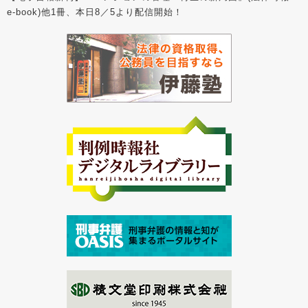
e-book)他1冊、本日8／5より配信開始！