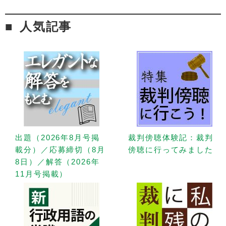
人気記事
出題（2026年8月号掲
裁判傍聴体験記：裁判
載分）／応募締切（8月
傍聴に行ってみました
8日）／解答（2026年
11月号掲載）