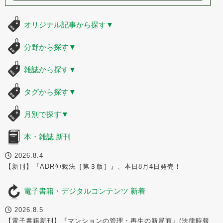
オリジナル記事から探す
▼
分野から探す
▼
雑誌から探す
▼
タグから探す
▼
月別で探す
▼
本・雑誌 新刊
2026.8.4
【新刊】『ADR仲裁法［第３版］』、本日8月4日発売！
電子書籍・デジタルコンテンツ 新着
2026.8.5
【電子書籍新刊】『マンションの管理・再生の新局面』(法律時報