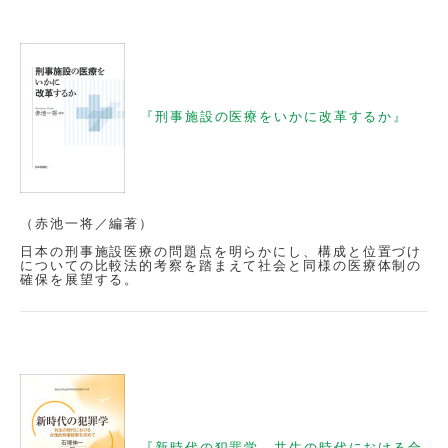
『刑事施設の医療をいかに改革するか』
（赤池一将／編著）
日本の刑事施設医療の問題点を明らかにし、構成と位置づけ
についての比較法的考察を踏まえて社会と同様の医療体制の
確保を展望する。
『新時代の犯罪学 共生の時代における合