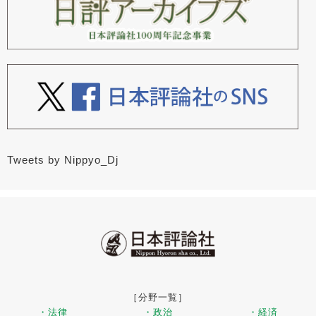
Tweets by Nippyo_Dj
［分野一覧］
・法律
・政治
・経済