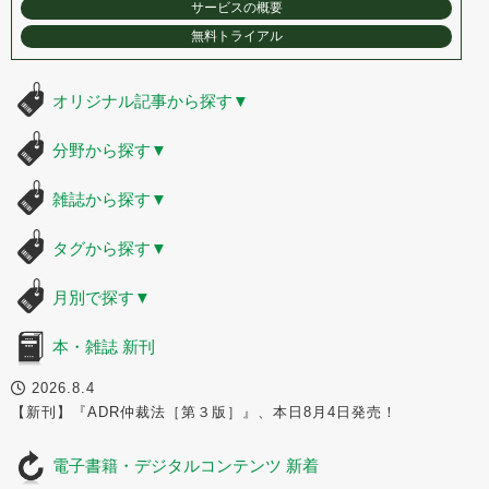
サービスの概要
無料トライアル
オリジナル記事から探す
▼
分野から探す
▼
雑誌から探す
▼
タグから探す
▼
月別で探す
▼
本・雑誌 新刊
2026.8.4
【新刊】『ADR仲裁法［第３版］』、本日8月4日発売！
電子書籍・デジタルコンテンツ 新着