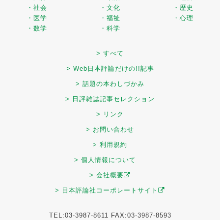
・社会
・文化
・歴史
・医学
・福祉
・心理
・数学
・科学
> すべて
> Web日本評論だけの!!記事
> 話題の本わしづかみ
> 日評雑誌記事セレクション
> リンク
> お問い合わせ
> 利用規約
> 個人情報について
> 会社概要
> 日本評論社コーポレートサイト
TEL:03-3987-8611 FAX:03-3987-8593