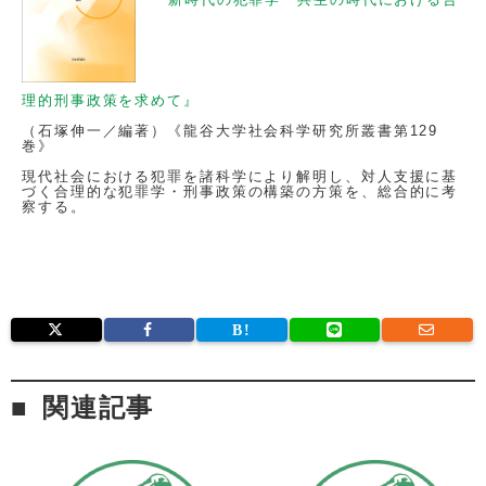
理的刑事政策を求めて』
（石塚伸一／編著）《龍谷大学社会科学研究所叢書第129
巻》
現代社会における犯罪を諸科学により解明し、対人支援に基
づく合理的な犯罪学・刑事政策の構築の方策を、総合的に考
察する。
関連記事