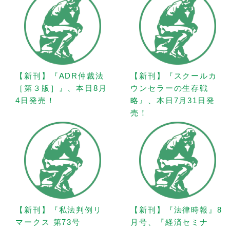
【新刊】『ADR仲裁法
【新刊】『スクールカ
［第３版］』、本日8月
ウンセラーの生存戦
4日発売！
略』、本日7月31日発
売！
【新刊】『私法判例リ
【新刊】『法律時報』8
マークス 第73号
月号、『経済セミナ