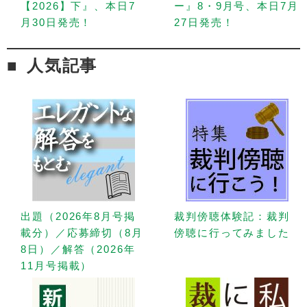
【2026】下』、本日7
ー』8・9月号、本日7月
月30日発売！
27日発売！
人気記事
出題（2026年8月号掲
裁判傍聴体験記：裁判
載分）／応募締切（8月
傍聴に行ってみました
8日）／解答（2026年
11月号掲載）