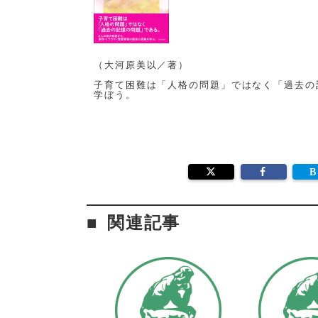
（大河原美以／著）
子育て困難は「人格の問題」ではなく「過去の
学ぼう。
関連記事