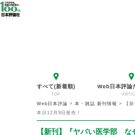
すべて(新着順)
Web日本評論
TOP
ARTI
Web日本評論
>
本・雑誌 新刊情報
>
【新
本日12月9日発売！
【新刊】『ヤバい医学部 な