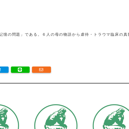
記憶の問題」である。６人の母の物語から虐待・トラウマ臨床の真