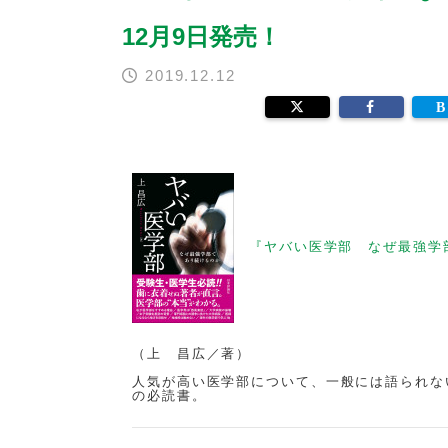
12月9日発売！
2019.12.12
『ヤバい医学部 なぜ最強学
（上 昌広／著）
人気が高い医学部について、一般には語られな
の必読書。