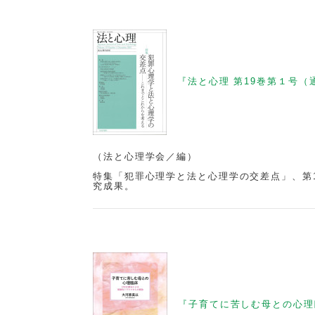
『法と心理 第19巻第１号（
（法と心理学会／編）
特集「犯罪心理学と法と心理学の交差点」、第
究成果。
『子育てに苦しむ母との心理