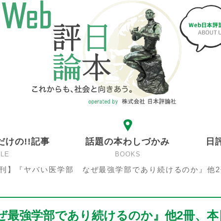
だけの!!記事
話題の本わしづかみ
日
CLE
BOOKS
刊】『ヤバい医学部 なぜ最強学部であり続けるのか』他2
ぜ最強学部であり続けるのか』他2冊、本