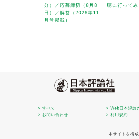
分）／応募締切（8月8
聴に行ってみ
日）／解答（2026年11
月号掲載）
> すべて
> Web日本評論
> お問い合わせ
> 利用規約
本サイトを構成