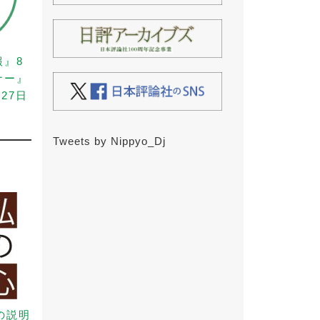
報』8
ナー』
27日
Tweets by Nippyo_Dj
の説明