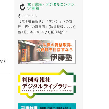
電子書籍・デジタルコンテン
ツ 新着
2026.8.5
【電子書籍新刊】『マンションの管
理・再生の新局面』(法律時報e-book)
他1冊、本日8／5より配信開始！
な研