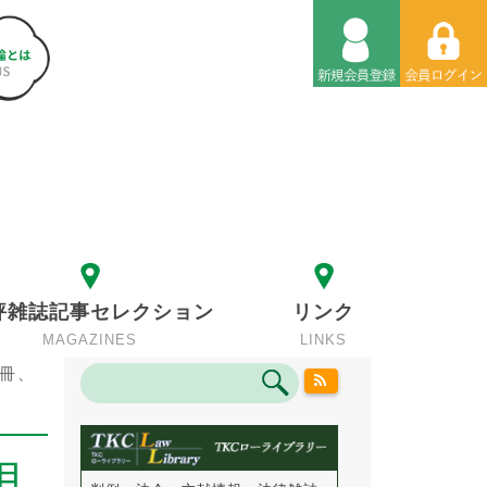
評雑誌記事セレクション
リンク
MAGAZINES
LINKS
冊、
日