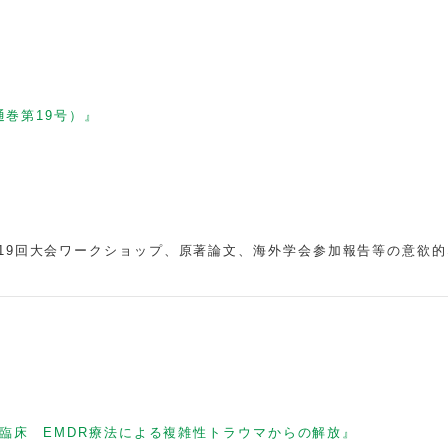
通巻第19号）』
19回大会ワークショップ、原著論文、海外学会参加報告等の意欲的
臨床 EMDR療法による複雑性トラウマからの解放』