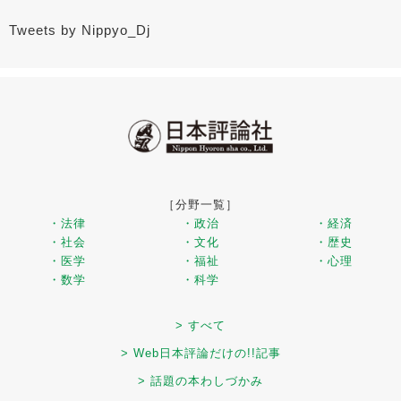
Tweets by Nippyo_Dj
［分野一覧］
・法律
・政治
・経済
・社会
・文化
・歴史
・医学
・福祉
・心理
・数学
・科学
> すべて
> Web日本評論だけの!!記事
> 話題の本わしづかみ