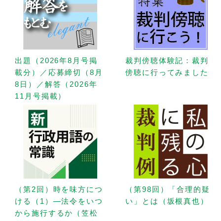
出題（2026年8月号掲
裁判傍聴体験記：裁判
載分）／応募締切（8月
傍聴に行ってみました
8日）／解答（2026年
11月号掲載）
（第2回）時を味方につ
（第98回）「合理的疑
ける（1）—法令をいつ
い」とは（坂根真也）
から施行するか（笠松