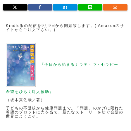
Kindle版の配信を9月9日から開始致します。( Amazonのサ
イトからご注文下さい。)
『今日から始まるナラティヴ・セラピー
希望をひらく対人援助』
（坂本真佐哉／著）
子どもの不登校から健康問題まで。「問題」のかげに隠れた
希望のプロットに光を当て、新たなストーリーを紡ぐ会話の
世界にようこそ。