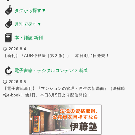
タグから探す
▼
月別で探す
▼
本・雑誌 新刊
2026.8.4
【新刊】『ADR仲裁法［第３版］』、本日8月4日発売！
電子書籍・デジタルコンテンツ 新着
2026.8.5
【電子書籍新刊】『マンションの管理・再生の新局面』（法律時
報e-book）他1冊、本日8月5日より配信開始！