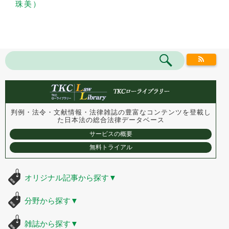
珠美）
判例・法令・文献情報・法律雑誌の豊富なコンテンツを登載し
た
日本法の総合法律データベース
サービスの概要
無料トライアル
オリジナル記事から探す
▼
分野から探す
▼
雑誌から探す
▼