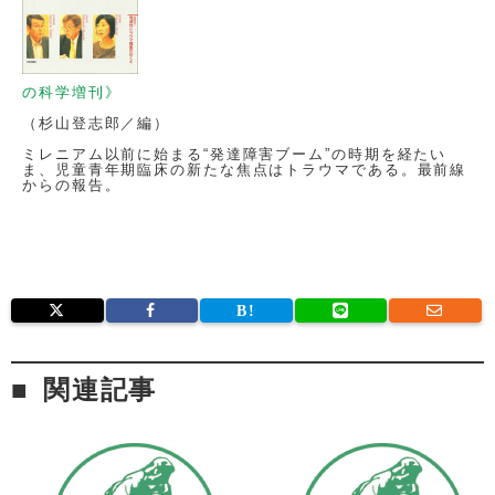
の科学増刊》
（杉山登志郎／編）
ミレニアム以前に始まる“発達障害ブーム”の時期を経たい
ま、児童青年期臨床の新たな焦点はトラウマである。最前線
からの報告。
関連記事