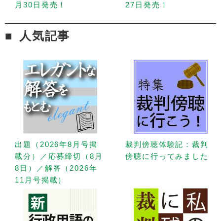
月30日発売！
27日発売！
人気記事
出題（2026年8月号掲
裁判傍聴体験記：裁判
載分）／応募締切（8月
傍聴に行ってみました
8日）／解答（2026年
11月号掲載）