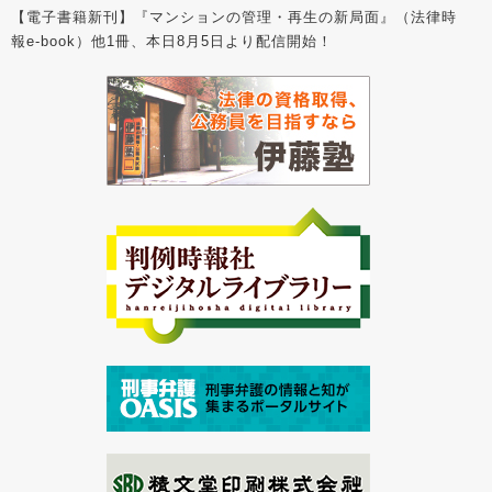
【電子書籍新刊】『マンションの管理・再生の新局面』（法律時
報e-book）他1冊、本日8月5日より配信開始！