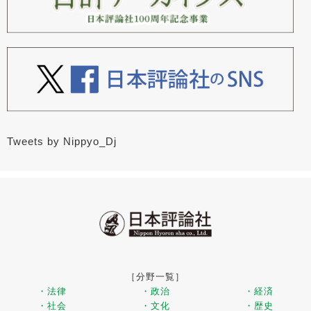
Tweets by Nippyo_Dj
［分野一覧］
・法律
・政治
・経済
・社会
・文化
・歴史