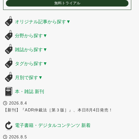
無料トライアル
オリジナル記事から探す
▼
分野から探す
▼
雑誌から探す
▼
タグから探す
▼
月別で探す
▼
本・雑誌 新刊
2026.8.4
【新刊】『ADR仲裁法［第３版］』、本日8月4日発売！
電子書籍・デジタルコンテンツ 新着
2026.8.5