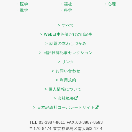
・医学
・福祉
・心理
・数学
・科学
> すべて
> Web日本評論だけの!!記事
> 話題の本わしづかみ
> 日評雑誌記事セレクション
> リンク
> お問い合わせ
> 利用規約
> 個人情報について
> 会社概要
> 日本評論社コーポレートサイト
TEL:03-3987-8611 FAX:03-3987-8593
〒170-8474 東京都豊島区南大塚3-12-4