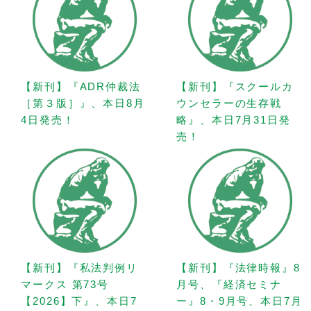
【新刊】『ADR仲裁法
【新刊】『スクールカ
［第３版］』、本日8月
ウンセラーの生存戦
4日発売！
略』、本日7月31日発
売！
【新刊】『私法判例リ
【新刊】『法律時報』8
マークス 第73号
月号、『経済セミナ
【2026】下』、本日7
ー』8・9月号、本日7月