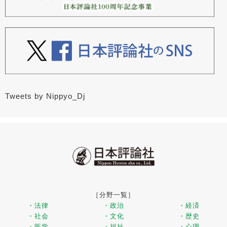
Tweets by Nippyo_Dj
［分野一覧］
・法律
・政治
・経済
・社会
・文化
・歴史
・医学
・福祉
・心理