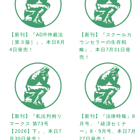
【新刊】『ADR仲裁法
【新刊】『スクールカ
［第３版］』、本日8月
ウンセラーの生存戦
4日発売！
略』、本日7月31日発
売！
【新刊】『私法判例リ
【新刊】『法律時報』8
マークス 第73号
月号、『経済セミナ
【2026】下』、本日7
ー』8・9月号、本日7月
月30日発売！
27日発売！