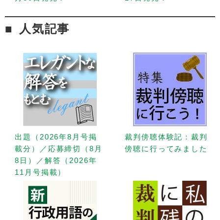
人気記事
出題（2026年8月号掲
裁判傍聴体験記：裁判
載分）／応募締切（8月
傍聴に行ってみました
8日）／解答（2026年
11月号掲載）