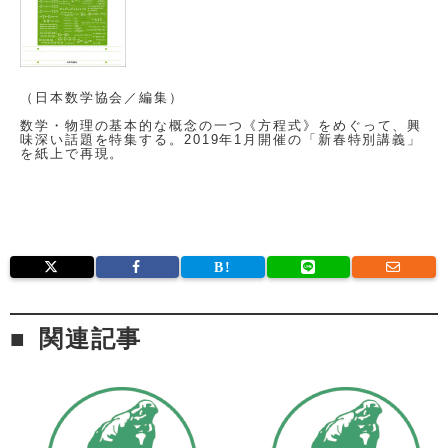
（日本数学協会／編集）
数学・物理の基本的な概念の一つ《方程式》をめぐって、興
味深い話題を特集する。2019年1月開催の「新春特別講義」
を紙上で再現。
関連記事