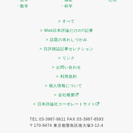
・数学
・科学
> すべて
> Web日本評論だけの!!記事
> 話題の本わしづかみ
> 日評雑誌記事セレクション
> リンク
> お問い合わせ
> 利用規約
> 個人情報について
> 会社概要
> 日本評論社コーポレートサイト
TEL:03-3987-8611 FAX:03-3987-8593
〒170-8474 東京都豊島区南大塚3-12-4