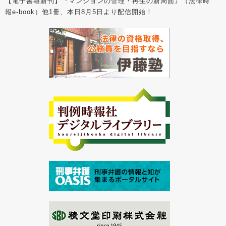
【電子書籍新刊】『マンションの管理・再生の新局面』（法律時
報e-book）他1冊、本日8月5日より配信開始！