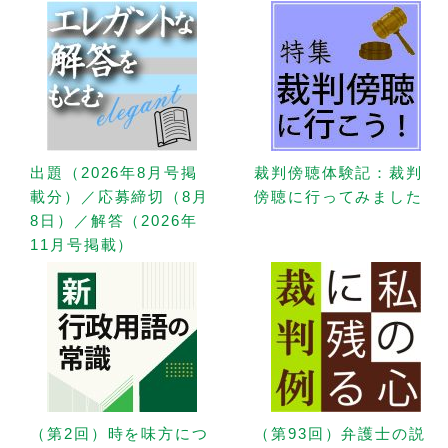
出題（2026年8月号掲
裁判傍聴体験記：裁判
載分）／応募締切（8月
傍聴に行ってみました
8日）／解答（2026年
11月号掲載）
（第2回）時を味方につ
（第93回）弁護士の説