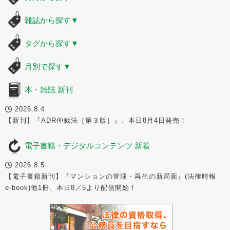
雑誌から探す
▼
タグから探す
▼
月別で探す
▼
本・雑誌 新刊
2026.8.4
【新刊】『ADR仲裁法［第３版］』、本日8月4日発売！
電子書籍・デジタルコンテンツ 新着
2026.8.5
【電子書籍新刊】『マンションの管理・再生の新局面』(法律時報
e-book)他1冊、本日8／5より配信開始！