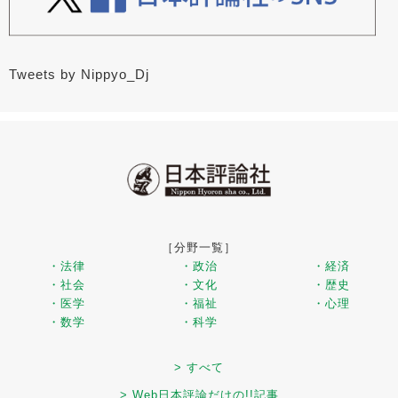
Tweets by Nippyo_Dj
［分野一覧］
・法律
・政治
・経済
・社会
・文化
・歴史
・医学
・福祉
・心理
・数学
・科学
> すべて
> Web日本評論だけの!!記事