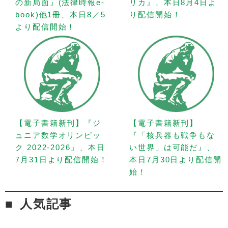
の新局面』(法律時報e-
リカ』、本日8月4日よ
book)他1冊、本日8／5
り配信開始！
より配信開始！
【電子書籍新刊】『ジ
【電子書籍新刊】
ュニア数学オリンピッ
『「核兵器も戦争もな
ク 2022-2026』、本日
い世界」は可能だ』、
7月31日より配信開始！
本日7月30日より配信開
始！
人気記事