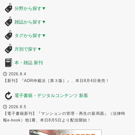
分野から探す
▼
雑誌から探す
▼
タグから探す
▼
月別で探す
▼
本・雑誌 新刊
2026.8.4
【新刊】『ADR仲裁法［第３版］』、本日8月4日発売！
電子書籍・デジタルコンテンツ 新着
2026.8.5
【電子書籍新刊】『マンションの管理・再生の新局面』（法律時
報e-book）他1冊、本日8月5日より配信開始！