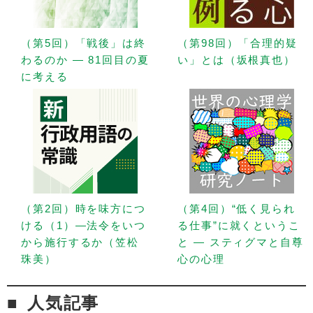
（第5回）「戦後」は終
（第98回）「合理的疑
わるのか — 81回目の夏
い」とは（坂根真也）
に考える
（第2回）時を味方につ
（第4回）“低く見られ
ける（1）—法令をいつ
る仕事”に就くというこ
から施行するか（笠松
と — スティグマと自尊
珠美）
心の心理
人気記事