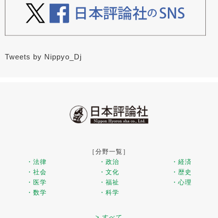
Tweets by Nippyo_Dj
［分野一覧］
・法律
・政治
・経済
・社会
・文化
・歴史
・医学
・福祉
・心理
・数学
・科学
> すべて