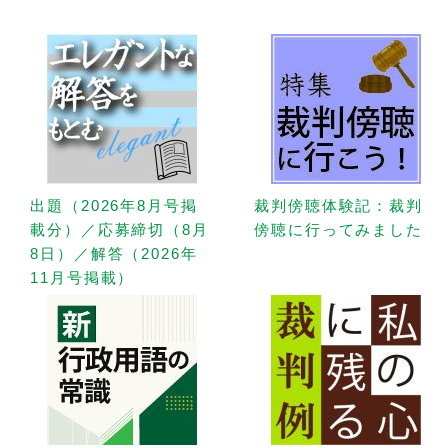
出題（2026年8月号掲
裁判傍聴体験記：裁判
載分）／応募締切（8月
傍聴に行ってみました
8日）／解答（2026年
11月号掲載）