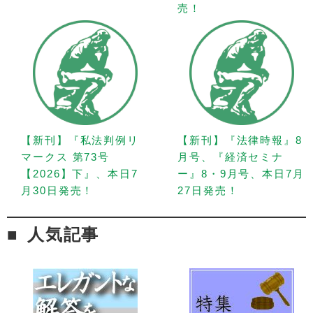
売！
【新刊】『私法判例リ
【新刊】『法律時報』8
マークス 第73号
月号、『経済セミナ
【2026】下』、本日7
ー』8・9月号、本日7月
月30日発売！
27日発売！
人気記事