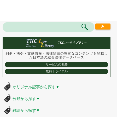
判例・法令・文献情報・法律雑誌の豊富なコンテンツを登載し
た
日本法の総合法律データベース
サービスの概要
無料トライアル
オリジナル記事から探す
▼
分野から探す
▼
雑誌から探す
▼