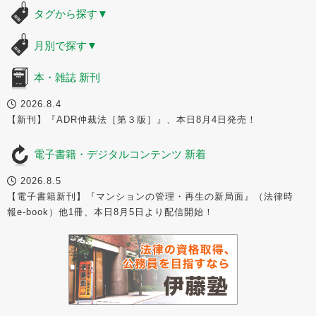
タグから探す
▼
月別で探す
▼
本・雑誌 新刊
2026.8.4
【新刊】『ADR仲裁法［第３版］』、本日8月4日発売！
電子書籍・デジタルコンテンツ 新着
2026.8.5
【電子書籍新刊】『マンションの管理・再生の新局面』（法律時
報e-book）他1冊、本日8月5日より配信開始！