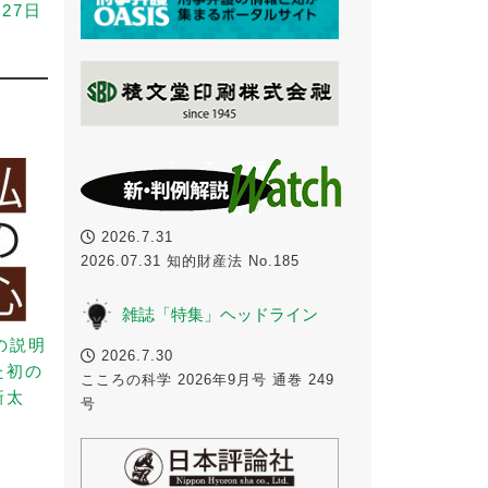
27日
2026.7.31
2026.07.31 知的財産法 No.185
雑誌「特集」ヘッドライン
の説明
2026.7.30
た初の
こころの科学 2026年9月号 通巻 249
新太
号