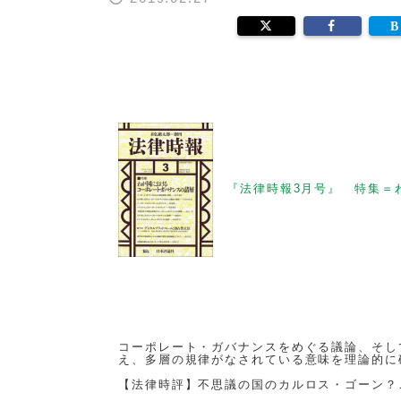
『法律時報3月号』 特集＝
コーポレート・ガバナンスをめぐる議論、そし
え、多層の規律がなされている意味を理論的に
【法律時評】不思議の国のカルロス・ゴーン？