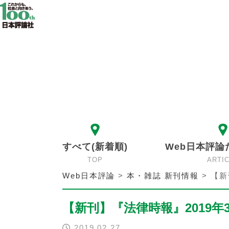
すべて(新着順)
Web日本評論
TOP
ARTI
Web日本評論
>
本・雑誌 新刊情報
>
【新
【新刊】『法律時報』2019年
2019.02.27