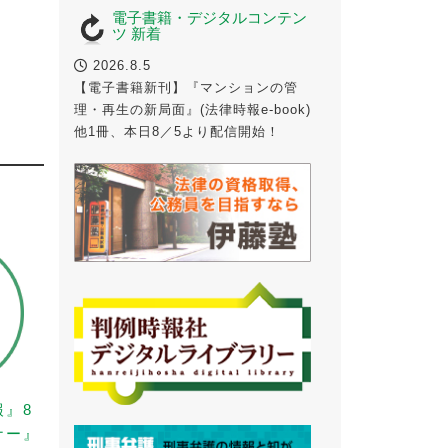
電子書籍・デジタルコンテン
ツ 新着
2026.8.5
【電子書籍新刊】『マンションの管
理・再生の新局面』(法律時報e-book)
他1冊、本日8／5より配信開始！
報』8
ナー』