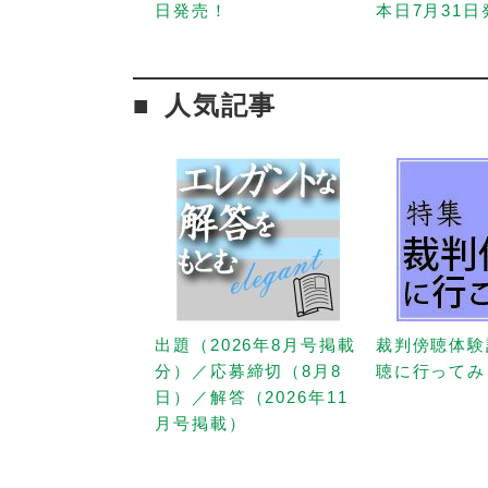
日発売！
本日7月31
人気記事
出題（2026年8月号掲載
裁判傍聴体験
分）／応募締切（8月8
聴に行ってみ
日）／解答（2026年11
月号掲載）