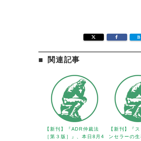
関連記事
【新刊】『ADR仲裁法
【新刊】『ス
［第３版］』、本日8月4
ンセラーの生