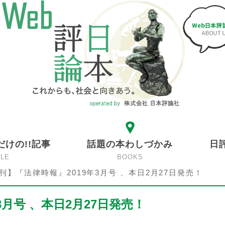
だけの!!記事
話題の本わしづかみ
日
CLE
BOOKS
刊】『法律時報』2019年3月号 、本日2月27日発売！
3月号 、本日2月27日発売！