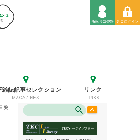
評雑誌記事セレクション
リンク
MAGAZINES
LINKS
日発
！