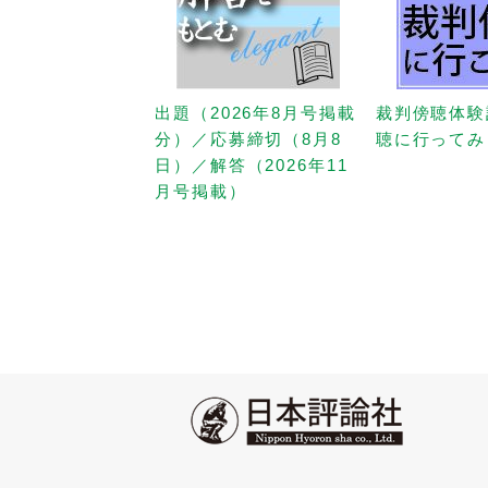
出題（2026年8月号掲載
裁判傍聴体験
分）／応募締切（8月8
聴に行ってみ
日）／解答（2026年11
月号掲載）