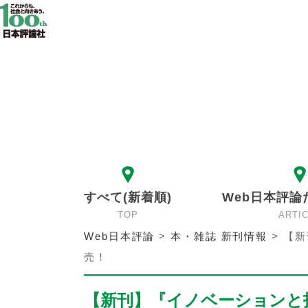
すべて(新着順)
Web日本評論
TOP
ARTI
Web日本評論
>
本・雑誌 新刊情報
>
【新
売！
【新刊】『イノベーションと技