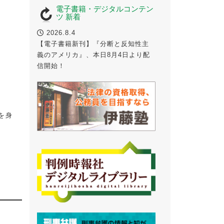
電子書籍・デジタルコンテン
ツ 新着
2026.8.4
【電子書籍新刊】『分断と反知性主
義のアメリカ』、本日8月4日より配
信開始！
を身