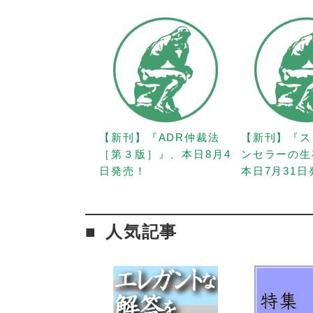
【新刊】『ADR仲裁法
【新刊】『ス
［第３版］』、本日8月4
ンセラーの生
日発売！
本日7月31
人気記事