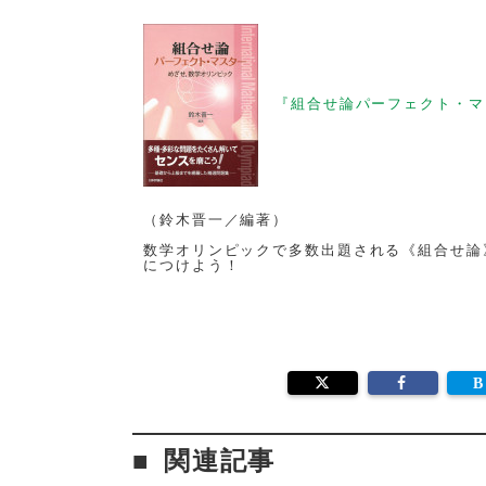
『組合せ論パーフェクト・マ
（鈴木晋一／編著）
数学オリンピックで多数出題される《組合せ論
につけよう！
関連記事