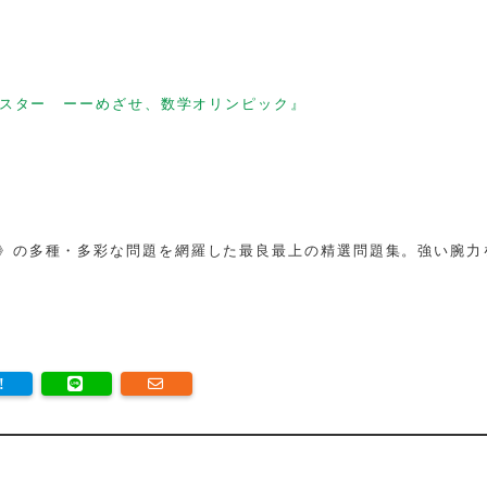
スター ーーめざせ、数学オリンピック』
》の多種・多彩な問題を網羅した最良最上の精選問題集。強い腕力