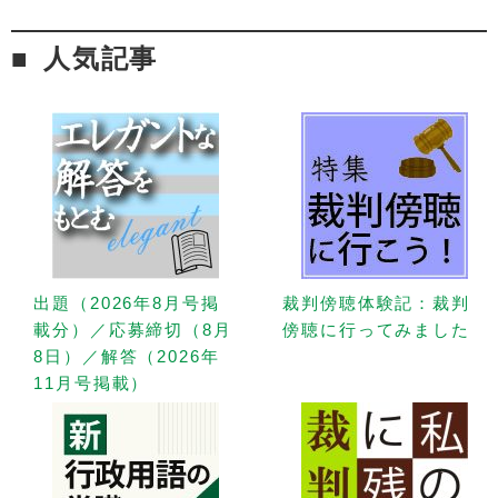
人気記事
出題（2026年8月号掲
裁判傍聴体験記：裁判
載分）／応募締切（8月
傍聴に行ってみました
8日）／解答（2026年
11月号掲載）