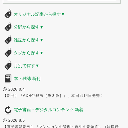
オリジナル記事から探す
▼
分野から探す
▼
雑誌から探す
▼
タグから探す
▼
月別で探す
▼
本・雑誌 新刊
2026.8.4
【新刊】『ADR仲裁法［第３版］』、本日8月4日発売！
電子書籍・デジタルコンテンツ 新着
2026.8.5
【電子書籍新刊】『マンションの管理・再生の新局面』（法律時