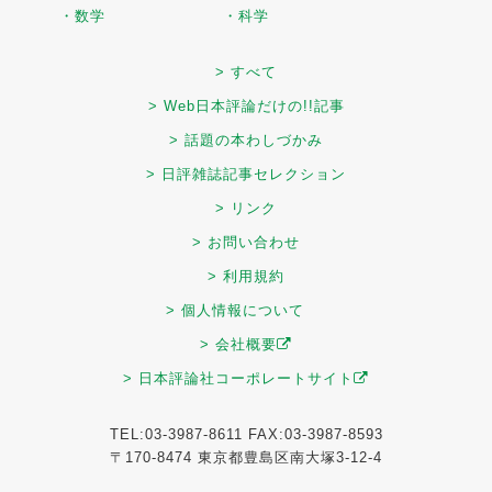
・数学
・科学
> すべて
> Web日本評論だけの!!記事
> 話題の本わしづかみ
> 日評雑誌記事セレクション
> リンク
> お問い合わせ
> 利用規約
> 個人情報について
> 会社概要
> 日本評論社コーポレートサイト
TEL:03-3987-8611 FAX:03-3987-8593
〒170-8474 東京都豊島区南大塚3-12-4