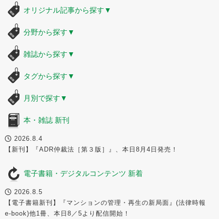
オリジナル記事から探す
▼
分野から探す
▼
雑誌から探す
▼
タグから探す
▼
月別で探す
▼
本・雑誌 新刊
2026.8.4
【新刊】『ADR仲裁法［第３版］』、本日8月4日発売！
電子書籍・デジタルコンテンツ 新着
2026.8.5
【電子書籍新刊】『マンションの管理・再生の新局面』(法律時報
e-book)他1冊、本日8／5より配信開始！