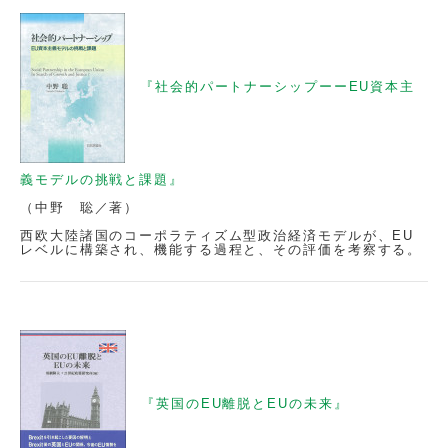
『社会的パートナーシップーーEU資本主
義モデルの挑戦と課題』
（中野 聡／著）
西欧大陸諸国のコーポラティズム型政治経済モデルが、EU
レベルに構築され、機能する過程と、その評価を考察する。
『英国のEU離脱とEUの未来』