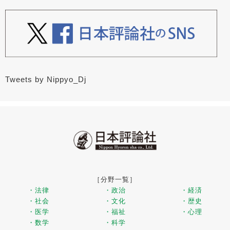
Tweets by Nippyo_Dj
［分野一覧］
・法律
・政治
・経済
・社会
・文化
・歴史
・医学
・福祉
・心理
・数学
・科学