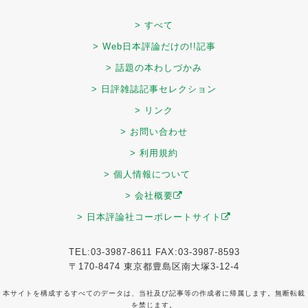
> すべて
> Web日本評論だけの!!記事
> 話題の本わしづかみ
> 日評雑誌記事セレクション
> リンク
> お問い合わせ
> 利用規約
> 個人情報について
> 会社概要
> 日本評論社コーポレートサイト
TEL:03-3987-8611 FAX:03-3987-8593
〒170-8474 東京都豊島区南大塚3-12-4
本サイトを構成するすべてのデータは、当社及び記事等の作成者に帰属します。無断転載
を禁じます。