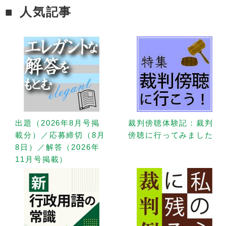
人気記事
出題（2026年8月号掲
裁判傍聴体験記：裁判
載分）／応募締切（8月
傍聴に行ってみました
8日）／解答（2026年
11月号掲載）