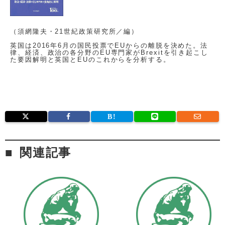
（須網隆夫・21世紀政策研究所／編）
英国は2016年6月の国民投票でEUからの離脱を決めた。法
律、経済、政治の各分野のEU専門家がBrexitを引き起こし
た要因解明と英国とEUのこれからを分析する。
関連記事