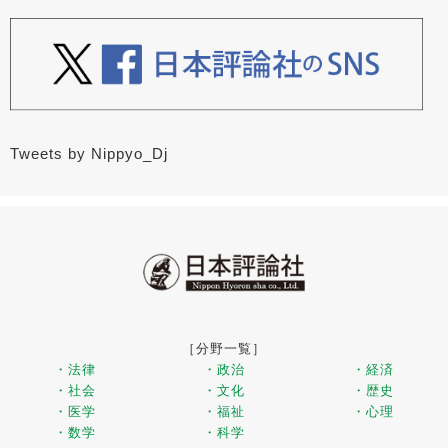
Tweets by Nippyo_Dj
［分野一覧］
・法律
・政治
・経済
・社会
・文化
・歴史
・医学
・福祉
・心理
・数学
・科学