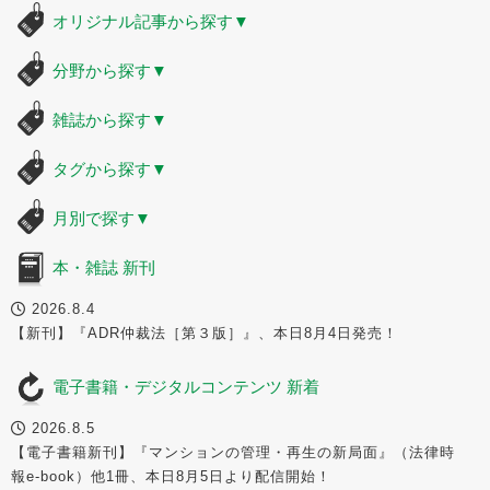
オリジナル記事から探す
▼
分野から探す
▼
雑誌から探す
▼
タグから探す
▼
月別で探す
▼
本・雑誌 新刊
2026.8.4
【新刊】『ADR仲裁法［第３版］』、本日8月4日発売！
電子書籍・デジタルコンテンツ 新着
2026.8.5
【電子書籍新刊】『マンションの管理・再生の新局面』（法律時
報e-book）他1冊、本日8月5日より配信開始！