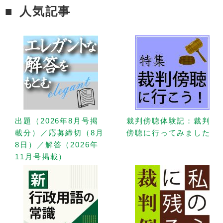
人気記事
出題（2026年8月号掲
裁判傍聴体験記：裁判
載分）／応募締切（8月
傍聴に行ってみました
8日）／解答（2026年
11月号掲載）