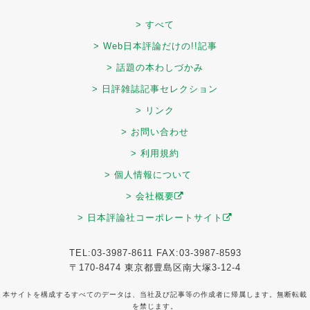
> すべて
> Web日本評論だけの!!記事
> 話題の本わしづかみ
> 日評雑誌記事セレクション
> リンク
> お問い合わせ
> 利用規約
> 個人情報について
> 会社概要
> 日本評論社コーポレートサイト
TEL:03-3987-8611 FAX:03-3987-8593
〒170-8474 東京都豊島区南大塚3-12-4
本サイトを構成するすべてのデータは、当社及び記事等の作成者に帰属します。無断転載
を禁じます。