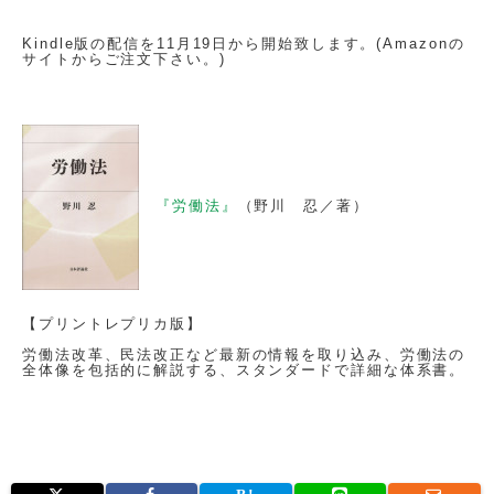
Kindle版の配信を11月19日から開始致します。(Amazonの
サイトからご注文下さい。)
『労働法』
（野川 忍／著）
【プリントレプリカ版】
労働法改革、民法改正など最新の情報を取り込み、労働法の
全体像を包括的に解説する、スタンダードで詳細な体系書。