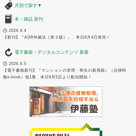
月別で探す
▼
本・雑誌 新刊
2026.8.4
【新刊】『ADR仲裁法［第３版］』、本日8月4日発売！
電子書籍・デジタルコンテンツ 新着
2026.8.5
【電子書籍新刊】『マンションの管理・再生の新局面』（法律時
報e-book）他1冊、本日8月5日より配信開始！