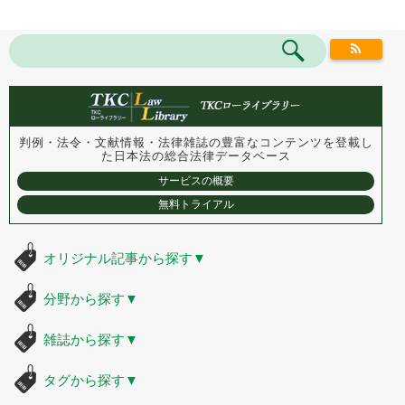
判例・法令・文献情報・法律雑誌の豊富なコンテンツを登載し
た
日本法の総合法律データベース
サービスの概要
無料トライアル
オリジナル記事から探す
▼
分野から探す
▼
雑誌から探す
▼
タグから探す
▼