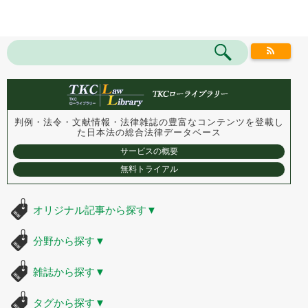
判例・法令・文献情報・法律雑誌の豊富なコンテンツを登載し
た
日本法の総合法律データベース
サービスの概要
無料トライアル
オリジナル記事から探す
▼
分野から探す
▼
雑誌から探す
▼
タグから探す
▼