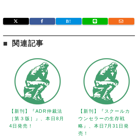
関連記事
【新刊】『ADR仲裁法
【新刊】『スクールカ
［第３版］』、本日8月
ウンセラーの生存戦
4日発売！
略』、本日7月31日発
売！