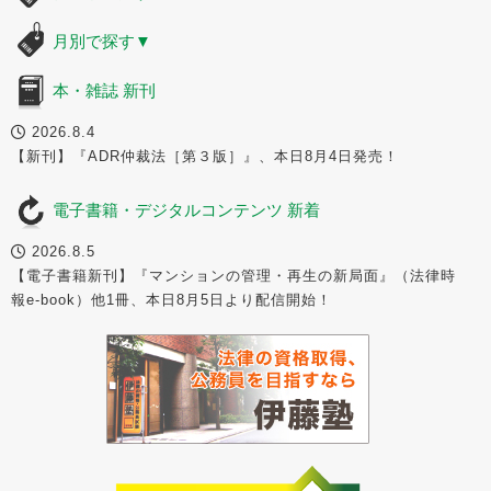
月別で探す
▼
本・雑誌 新刊
2026.8.4
【新刊】『ADR仲裁法［第３版］』、本日8月4日発売！
電子書籍・デジタルコンテンツ 新着
2026.8.5
【電子書籍新刊】『マンションの管理・再生の新局面』（法律時
報e-book）他1冊、本日8月5日より配信開始！