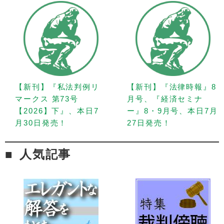
【新刊】『私法判例リ
【新刊】『法律時報』8
マークス 第73号
月号、『経済セミナ
【2026】下』、本日7
ー』8・9月号、本日7月
月30日発売！
27日発売！
人気記事