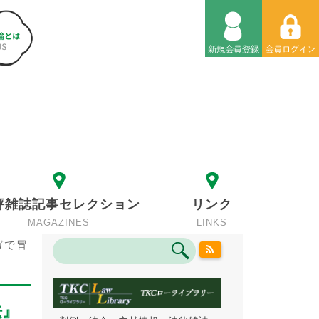
評雑誌記事セレクション
リンク
MAGAZINES
LINKS
ガで冒
法』