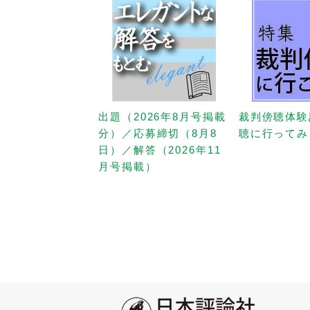
出題（2026年8月号掲載
裁判傍聴体験
分）／応募締切（8月8
聴に行ってみ
日）／解答（2026年11
月号掲載）