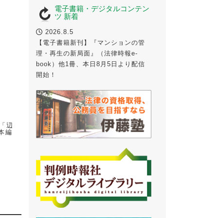
電子書籍・デジタルコンテン
ツ 新着
2026.8.5
【電子書籍新刊】『マンションの管
理・再生の新局面』（法律時報e-
book）他1冊、本日8月5日より配信
開始！
）
事「辺
本編