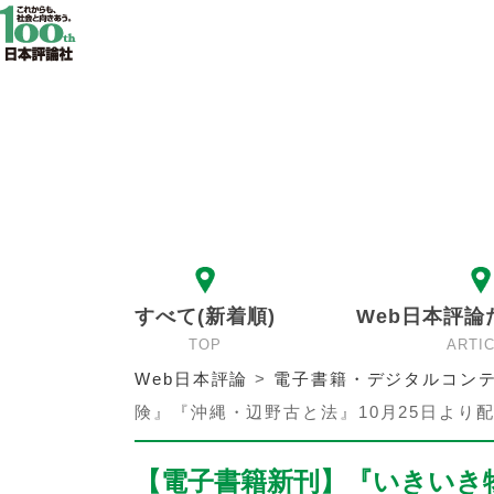
すべて(新着順)
Web日本評論
TOP
ARTI
Web日本評論
>
電子書籍・デジタルコンテ
険』『沖縄・辺野古と法』10月25日より
【電子書籍新刊】『いきいき