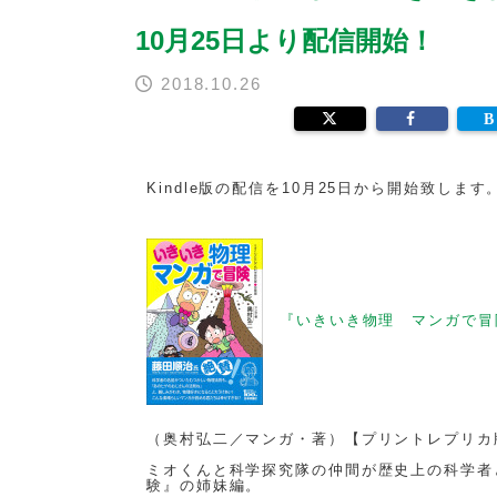
10月25日より配信開始！
2018.10.26
Kindle版の配信を10月25日から開始致しま
『いきいき物理 マンガで冒
（奥村弘二／マンガ・著）【プリントレプリカ
ミオくんと科学探究隊の仲間が歴史上の科学者
験』の姉妹編。