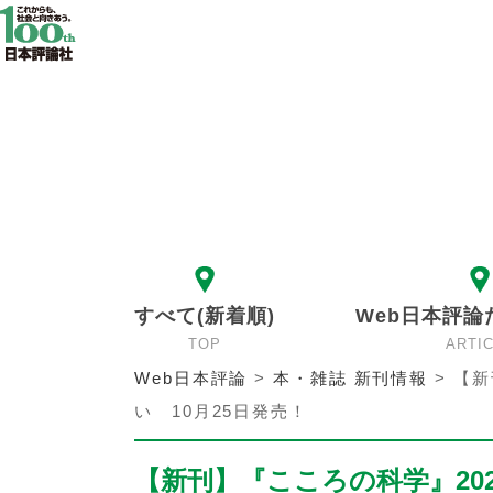
すべて(新着順)
Web日本評論
TOP
ARTI
Web日本評論
>
本・雑誌 新刊情報
>
【新
い 10月25日発売！
【新刊】『こころの科学』20