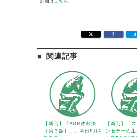
詳細は
こちら。
関連記事
【新刊】『ADR仲裁法
【新刊】『ス
［第３版］』、本日8月4
ンセラーの生