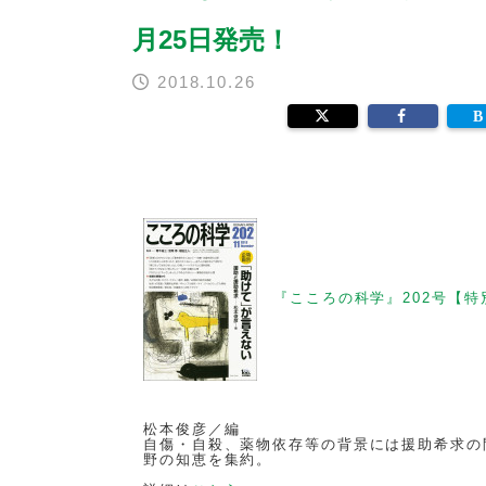
月25日発売！
2018.10.26
『こころの科学』202号【
松本俊彦／編
自傷・自殺、薬物依存等の背景には援助希求の
野の知恵を集約。