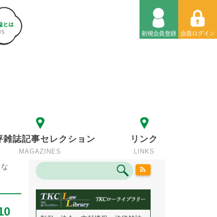
評雑誌記事セレクション
リンク
MAGAZINES
LINKS
えな
0