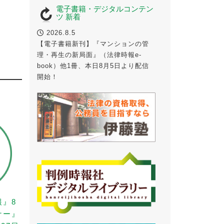
電子書籍・デジタルコンテン
ツ 新着
2026.8.5
【電子書籍新刊】『マンションの管
理・再生の新局面』（法律時報e-
book）他1冊、本日8月5日より配信
開始！
報』8
ナー』