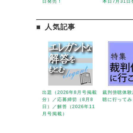
日発売！
本日7月31
人気記事
出題（2026年8月号掲載
裁判傍聴体験
分）／応募締切（8月8
聴に行ってみ
日）／解答（2026年11
月号掲載）