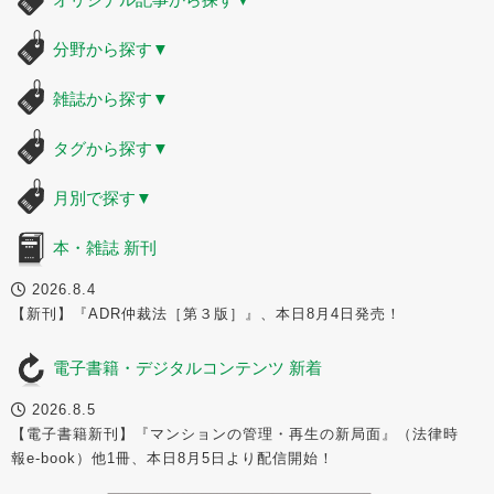
分野から探す
▼
雑誌から探す
▼
タグから探す
▼
月別で探す
▼
本・雑誌 新刊
2026.8.4
【新刊】『ADR仲裁法［第３版］』、本日8月4日発売！
電子書籍・デジタルコンテンツ 新着
2026.8.5
【電子書籍新刊】『マンションの管理・再生の新局面』（法律時
報e-book）他1冊、本日8月5日より配信開始！