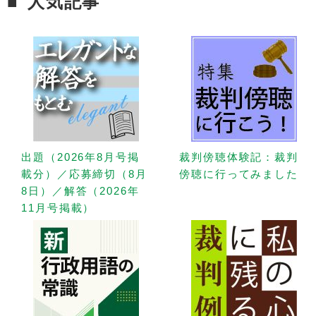
人気記事
出題（2026年8月号掲
裁判傍聴体験記：裁判
載分）／応募締切（8月
傍聴に行ってみました
8日）／解答（2026年
11月号掲載）