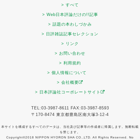
> すべて
> Web日本評論だけの!!記事
> 話題の本わしづかみ
> 日評雑誌記事セレクション
> リンク
> お問い合わせ
> 利用規約
> 個人情報について
> 会社概要
> 日本評論社コーポレートサイト
TEL:03-3987-8611 FAX:03-3987-8593
〒170-8474 東京都豊島区南大塚3-12-4
本サイトを構成するすべてのデータは、当社及び記事等の作成者に帰属します。無断転載
を禁じます。
Copyright©2018 NIPPON HYORON SHA CO.,LTD. All Rights Reserved. No