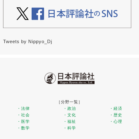
Tweets by Nippyo_Dj
［分野一覧］
・法律
・政治
・経済
・社会
・文化
・歴史
・医学
・福祉
・心理
・数学
・科学