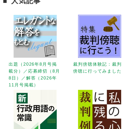
人気記事
出題（2026年8月号掲
裁判傍聴体験記：裁判
載分）／応募締切（8月
傍聴に行ってみました
8日）／解答（2026年
11月号掲載）