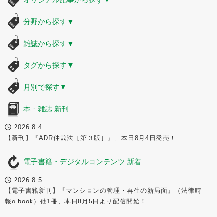
分野から探す
▼
雑誌から探す
▼
タグから探す
▼
月別で探す
▼
本・雑誌 新刊
2026.8.4
【新刊】『ADR仲裁法［第３版］』、本日8月4日発売！
電子書籍・デジタルコンテンツ 新着
2026.8.5
【電子書籍新刊】『マンションの管理・再生の新局面』（法律時
報e-book）他1冊、本日8月5日より配信開始！