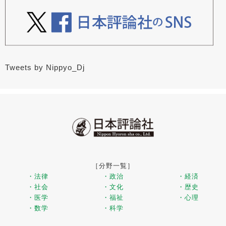
Tweets by Nippyo_Dj
［分野一覧］
・法律
・政治
・経済
・社会
・文化
・歴史
・医学
・福祉
・心理
・数学
・科学