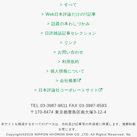
> すべて
> Web日本評論だけの!!記事
> 話題の本わしづかみ
> 日評雑誌記事セレクション
> リンク
> お問い合わせ
> 利用規約
> 個人情報について
> 会社概要
> 日本評論社コーポレートサイト
TEL:03-3987-8611 FAX:03-3987-8593
〒170-8474 東京都豊島区南大塚3-12-4
本サイトを構成するすべてのデータは、当社及び記事等の作成者に帰属します。無断転載
を禁じます。
Copyright©2018 NIPPON HYORON SHA CO.,LTD. All Rights Reserved. No