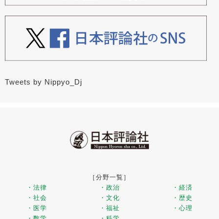
Tweets by Nippyo_Dj
［分野一覧］
・法律
・政治
・経済
・社会
・文化
・歴史
・医学
・福祉
・心理
・数学
・科学