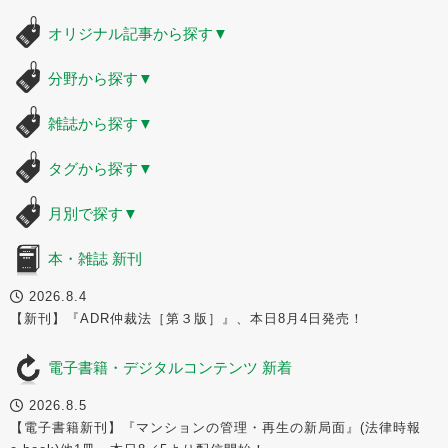
オリジナル記事から探す
▼
分野から探す
▼
雑誌から探す
▼
タグから探す
▼
月別で探す
▼
本・雑誌 新刊
2026.8.4
【新刊】『ADR仲裁法［第３版］』、本日8月4日発売！
電子書籍・デジタルコンテンツ 新着
2026.8.5
【電子書籍新刊】『マンションの管理・再生の新局面』(法律時報