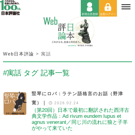
Web日本評論
>
寓話
#寓話 タグ 記事一覧
竪琴にロバ：ラテン語格言のお話（野津
寛）｜
2026.02.24
（第20回）日本で最初に翻訳された西洋古
典文学作品：Ad rivum eundem lupus et
agnus venerant／同じ川の流れに狼と子羊
がやって来ていた