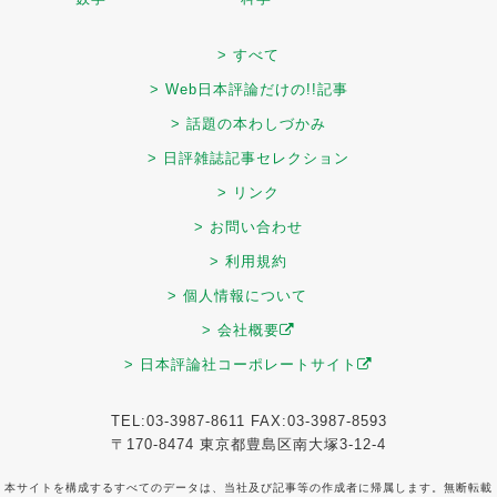
> すべて
> Web日本評論だけの!!記事
> 話題の本わしづかみ
> 日評雑誌記事セレクション
> リンク
> お問い合わせ
> 利用規約
> 個人情報について
> 会社概要
> 日本評論社コーポレートサイト
TEL:03-3987-8611 FAX:03-3987-8593
〒170-8474 東京都豊島区南大塚3-12-4
本サイトを構成するすべてのデータは、当社及び記事等の作成者に帰属します。無断転載