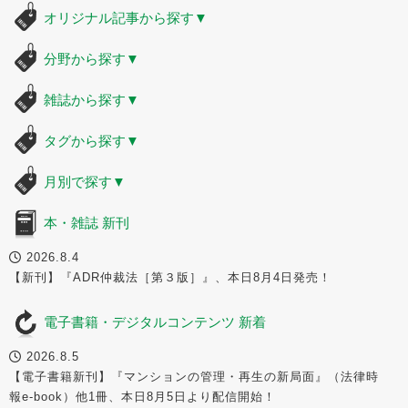
オリジナル記事から探す
▼
分野から探す
▼
雑誌から探す
▼
タグから探す
▼
月別で探す
▼
本・雑誌 新刊
2026.8.4
【新刊】『ADR仲裁法［第３版］』、本日8月4日発売！
電子書籍・デジタルコンテンツ 新着
2026.8.5
【電子書籍新刊】『マンションの管理・再生の新局面』（法律時
報e-book）他1冊、本日8月5日より配信開始！