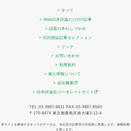
> すべて
> Web日本評論だけの!!記事
> 話題の本わしづかみ
> 日評雑誌記事セレクション
> リンク
> お問い合わせ
> 利用規約
> 個人情報について
> 会社概要
> 日本評論社コーポレートサイト
TEL:03-3987-8611 FAX:03-3987-8593
〒170-8474 東京都豊島区南大塚3-12-4
本サイトを構成するすべてのデータは、当社及び記事等の作成者に帰属します。無断転載
を禁じます。