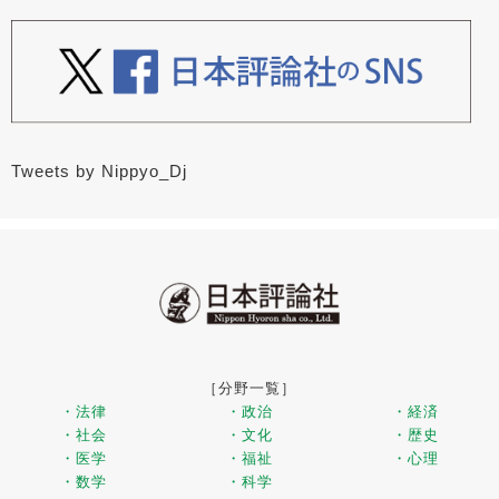
Tweets by Nippyo_Dj
［分野一覧］
・法律
・政治
・経済
・社会
・文化
・歴史
・医学
・福祉
・心理
・数学
・科学