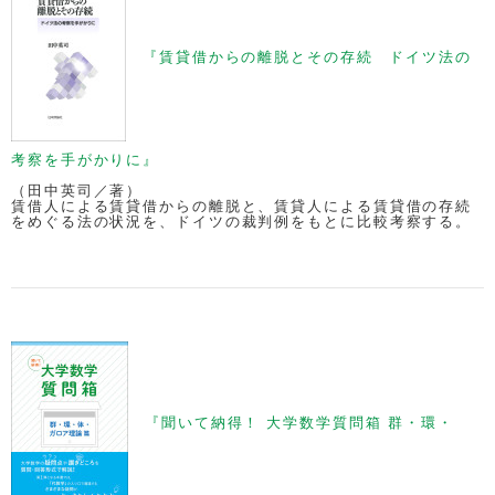
『賃貸借からの離脱とその存続 ドイツ法の
考察を手がかりに』
（田中英司／著）
賃借人による賃貸借からの離脱と、賃貸人による賃貸借の存続
をめぐる法の状況を、ドイツの裁判例をもとに比較考察する。
『聞いて納得！ 大学数学質問箱 群・環・