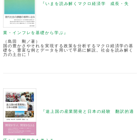
『いまを読み解くマクロ経済学 成長・失
業・インフレを基礎から学ぶ』
（島田 剛／著）
国の豊かさやそれを実現する政策を分析するマクロ経済学の基
礎を、豊富な例とデータを用いて平易に解説。社会を読み解く
力の土台に！
『途上国の産業開発と日本の経験 翻訳的適