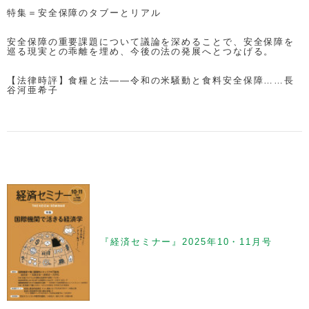
特集＝安全保障のタブーとリアル
安全保障の重要課題について議論を深めることで、安全保障を
巡る現実との乖離を埋め、今後の法の発展へとつなげる。
【法律時評】食糧と法——令和の米騒動と食料安全保障……長
谷河亜希子
『経済セミナー』2025年10・11月号