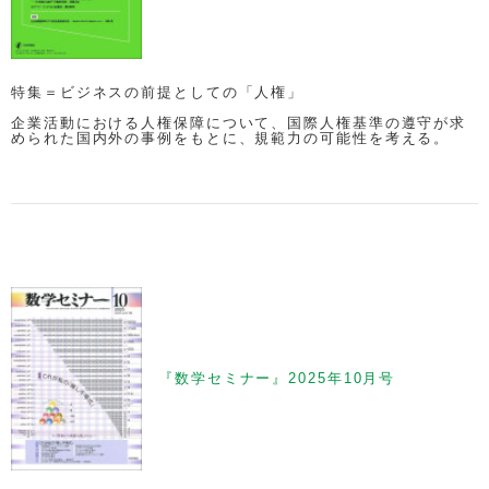
特集＝ビジネスの前提としての「人権」
企業活動における人権保障について、国際人権基準の遵守が求
められた国内外の事例をもとに、規範力の可能性を考える。
『数学セミナー』2025年10月号