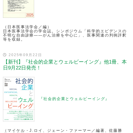
（日本医事法学会／編）
日本医事法学会の学会誌。シンポジウム「科学的エビデンスの
不明な自由診療――がん治療を中心に」、医事関連の判例評釈
等を収録。
2025年09月22日
【新刊】『社会的企業とウェルビーイング』他1冊、本
日9月22日発売！
『社会的企業とウェルビーイング』
（マイケル・J.ロイ、ジェーン・ファーマー／編著、佐藤勝