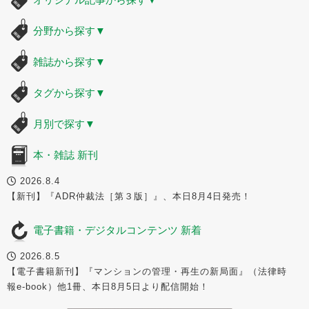
分野から探す
▼
雑誌から探す
▼
タグから探す
▼
月別で探す
▼
本・雑誌 新刊
2026.8.4
【新刊】『ADR仲裁法［第３版］』、本日8月4日発売！
電子書籍・デジタルコンテンツ 新着
2026.8.5
【電子書籍新刊】『マンションの管理・再生の新局面』（法律時
報e-book）他1冊、本日8月5日より配信開始！