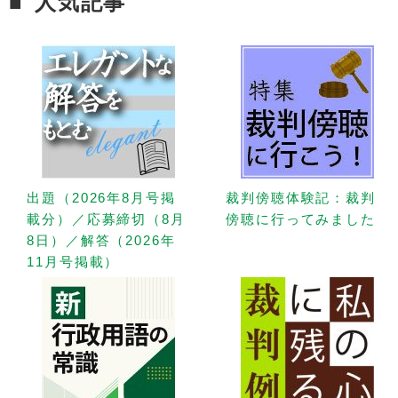
人気記事
出題（2026年8月号掲
裁判傍聴体験記：裁判
載分）／応募締切（8月
傍聴に行ってみました
8日）／解答（2026年
11月号掲載）