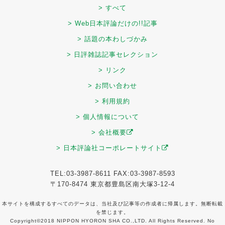
> すべて
> Web日本評論だけの!!記事
> 話題の本わしづかみ
> 日評雑誌記事セレクション
> リンク
> お問い合わせ
> 利用規約
> 個人情報について
> 会社概要
> 日本評論社コーポレートサイト
TEL:03-3987-8611 FAX:03-3987-8593
〒170-8474 東京都豊島区南大塚3-12-4
本サイトを構成するすべてのデータは、当社及び記事等の作成者に帰属します。無断転載
を禁じます。
Copyright©2018 NIPPON HYORON SHA CO.,LTD. All Rights Reserved. No