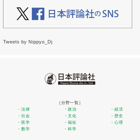
Tweets by Nippyo_Dj
［分野一覧］
・法律
・政治
・経済
・社会
・文化
・歴史
・医学
・福祉
・心理
・数学
・科学