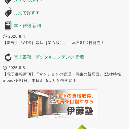
月別で探す
▼
本・雑誌 新刊
2026.8.4
【新刊】『ADR仲裁法［第３版］』、本日8月4日発売！
電子書籍・デジタルコンテンツ 新着
2026.8.5
【電子書籍新刊】『マンションの管理・再生の新局面』(法律時報
e-book)他1冊、本日8／5より配信開始！