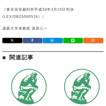
［東京高等裁判所平成30年3月19日判決
(LEX/DB25560526）］
成蹊大学准教授 湯原心一
関連記事