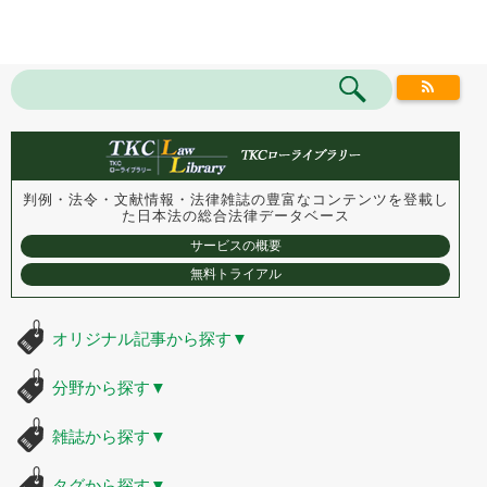
判例・法令・文献情報・法律雑誌の豊富なコンテンツを登載し
た
日本法の総合法律データベース
サービスの概要
無料トライアル
オリジナル記事から探す
▼
分野から探す
▼
雑誌から探す
▼
タグから探す
▼