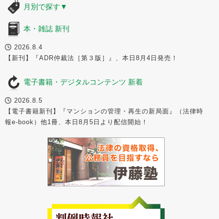
月別で探す
▼
本・雑誌 新刊
2026.8.4
【新刊】『ADR仲裁法［第３版］』、本日8月4日発売！
電子書籍・デジタルコンテンツ 新着
2026.8.5
【電子書籍新刊】『マンションの管理・再生の新局面』（法律時
報e-book）他1冊、本日8月5日より配信開始！