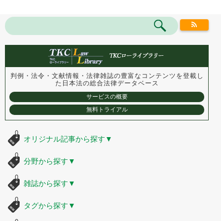
判例・法令・文献情報・法律雑誌の豊富なコンテンツを登載し
た
日本法の総合法律データベース
サービスの概要
無料トライアル
オリジナル記事から探す
▼
分野から探す
▼
雑誌から探す
▼
タグから探す
▼