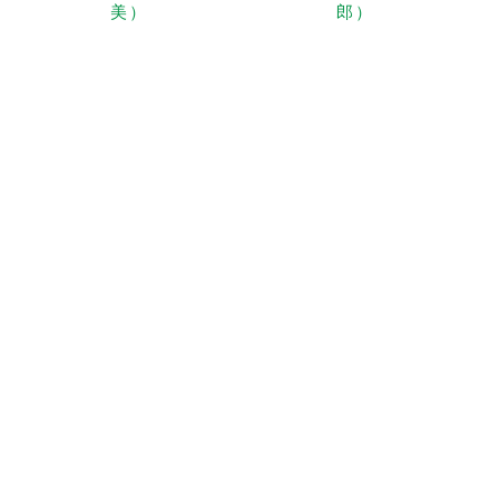
美）
郎）