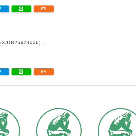
/DB25624006）］