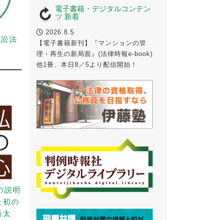
電子書籍・デジタルコンテン
ツ 新着
2026.8.5
事訴訟法
【電子書籍新刊】『マンションの管
理・再生の新局面』(法律時報e-book)
他1冊、本日8／5より配信開始！
の説明
た初の
新太