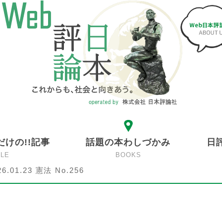
だけの!!記事
話題の本わしづかみ
日
CLE
BOOKS
26.01.23 憲法 No.256