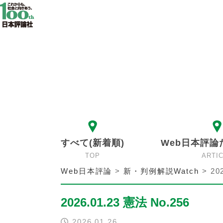
すべて(新着順)
Web日本評論
TOP
ARTI
Web日本評論
>
新・判例解説Watch
>
20
2026.01.23 憲法 No.256
2026.01.26