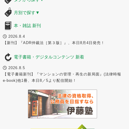
月別で探す
▼
本・雑誌 新刊
2026.8.4
【新刊】『ADR仲裁法［第３版］』、本日8月4日発売！
電子書籍・デジタルコンテンツ 新着
2026.8.5
【電子書籍新刊】『マンションの管理・再生の新局面』(法律時報
e-book)他1冊、本日8／5より配信開始！