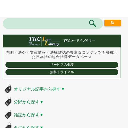
判例・法令・文献情報・法律雑誌の豊富なコンテンツを登載し
た
日本法の総合法律データベース
サービスの概要
無料トライアル
オリジナル記事から探す
▼
分野から探す
▼
雑誌から探す
▼
タグから探す
▼