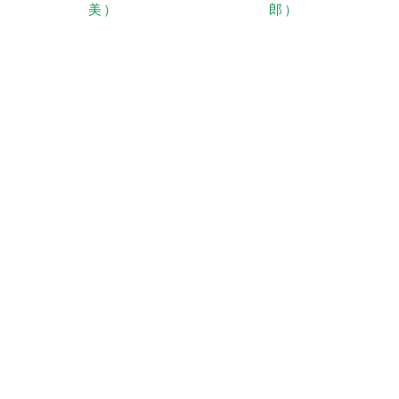
美）
郎）