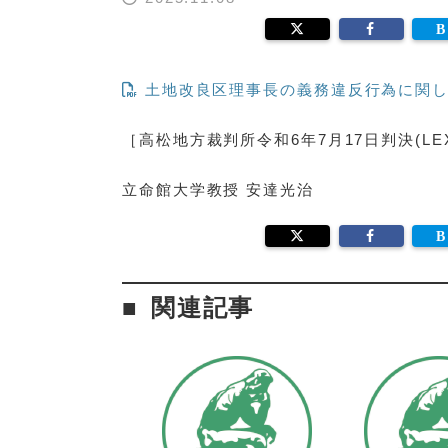
土地改良区理事長の義務違反行為に関し
［高松地方裁判所令和6年7月17日判決(LEX/
立命館大学教授 安達光治
関連記事