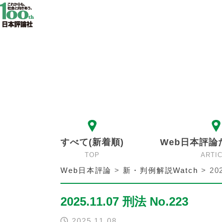
すべて(新着順)
Web日本評論
TOP
ARTI
Web日本評論
>
新・判例解説Watch
>
20
2025.11.07 刑法 No.223
2025.11.08