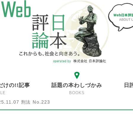
だけの!!記事
話題の本わしづかみ
日
CLE
BOOKS
25.11.07 刑法 No.223