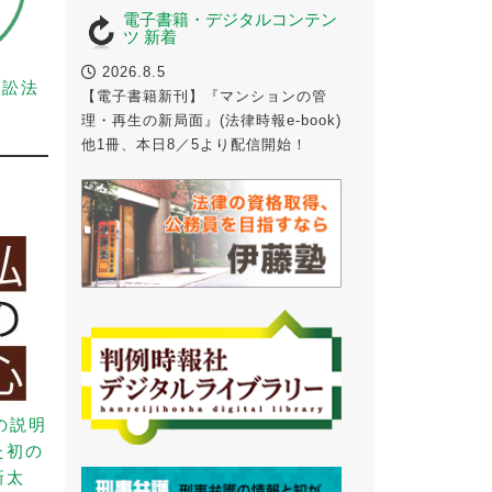
電子書籍・デジタルコンテン
ツ 新着
2026.8.5
事訴訟法
【電子書籍新刊】『マンションの管
理・再生の新局面』(法律時報e-book)
他1冊、本日8／5より配信開始！
の説明
た初の
新太