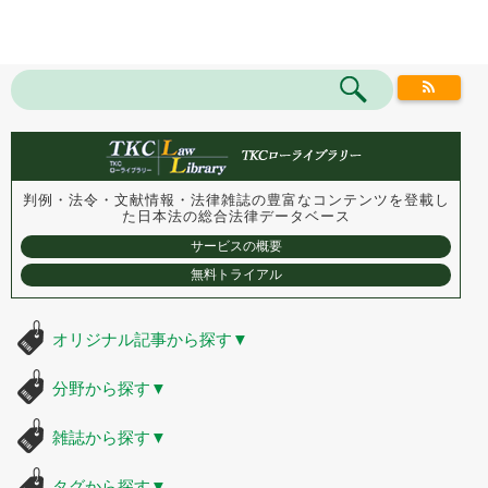
判例・法令・文献情報・法律雑誌の豊富なコンテンツを登載し
た
日本法の総合法律データベース
サービスの概要
無料トライアル
オリジナル記事から探す
▼
分野から探す
▼
雑誌から探す
▼
タグから探す
▼