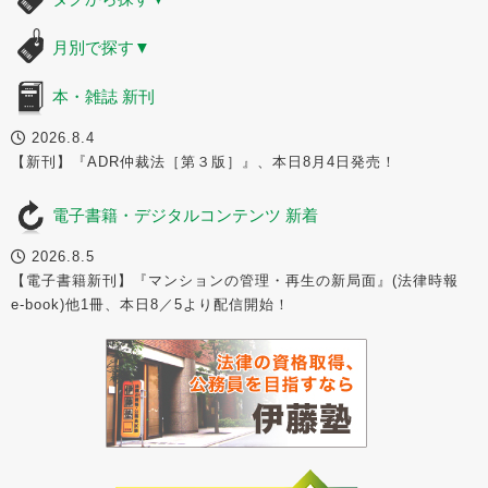
月別で探す
▼
本・雑誌 新刊
2026.8.4
【新刊】『ADR仲裁法［第３版］』、本日8月4日発売！
電子書籍・デジタルコンテンツ 新着
2026.8.5
【電子書籍新刊】『マンションの管理・再生の新局面』(法律時報
e-book)他1冊、本日8／5より配信開始！