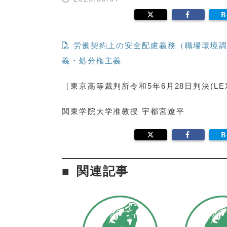
労働契約上の安全配慮義務（職場環境調
義・処分権主義
［東京高等裁判所令和5年6月28日判決(LEX/
関東学院大学准教授 宇都宮遼平
関連記事