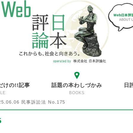
だけの!!記事
話題の本わしづかみ
日
CLE
BOOKS
25.06.06 民事訴訟法 No.175
5