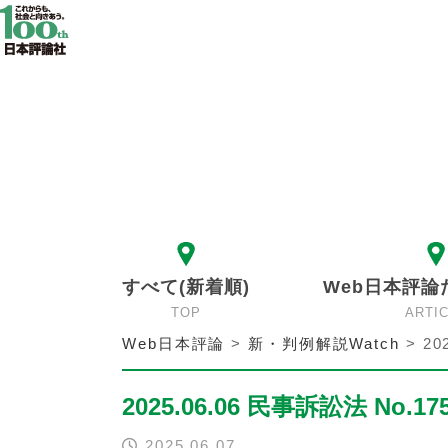
すべて(新着順)
Web日本評論
TOP
ARTI
Web日本評論
>
新・判例解説Watch
>
20
2025.06.06 民事訴訟法 No.17
2025.06.07