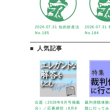
2026.07.31 知的財産法
2026.07.3
No.185
No.184
人気記事
出題（2026年8月号掲載
裁判傍聴体験
分）／応募締切（8月8
聴に行ってみ