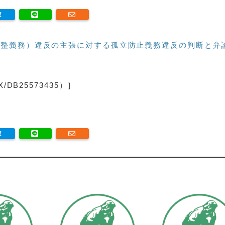
整義務）違反の主張に対する孤立防止義務違反の判断と弁
DB25573435）］