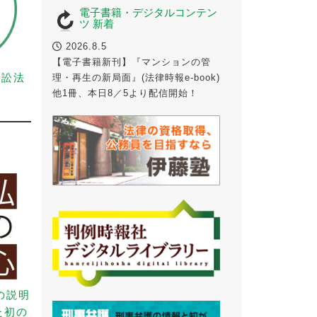
電子書籍・デジタルコンテン
ツ 新着
2026.8.5
【電子書籍新刊】『マンションの管
事訴訟法
理・再生の新局面』(法律時報e-book)
他1冊、本日8／5より配信開始！
の説明
た初の