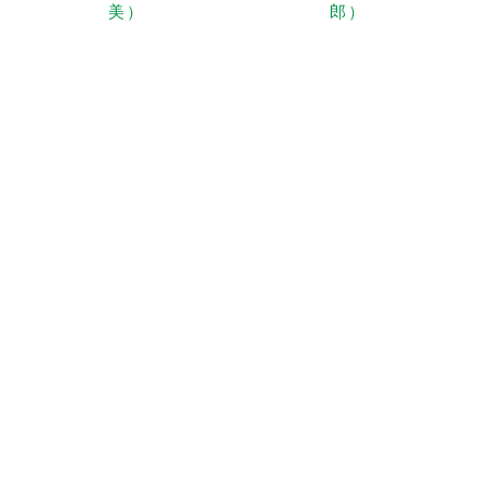
美）
郎）