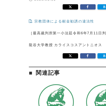
宗教団体による献金勧誘の違法性
［最高裁判所第一小法廷令和6年7月11日判決(L
龍谷大学教授 カライスコスアントニオス
関連記事