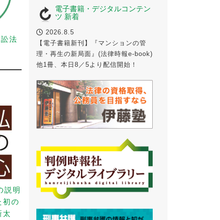
電子書籍・デジタルコンテン
ツ 新着
2026.8.5
事訴訟法
【電子書籍新刊】『マンションの管
理・再生の新局面』(法律時報e-book)
他1冊、本日8／5より配信開始！
の説明
た初の
新太