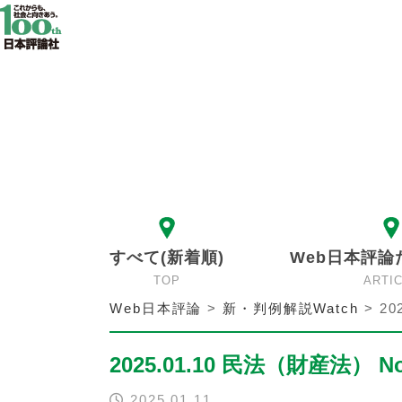
すべて(新着順)
Web日本評論
TOP
ARTI
Web日本評論
>
新・判例解説Watch
>
20
2025.01.10 民法（財産法） No
2025.01.11