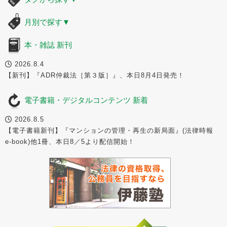
月別で探す
▼
本・雑誌 新刊
2026.8.4
【新刊】『ADR仲裁法［第３版］』、本日8月4日発売！
電子書籍・デジタルコンテンツ 新着
2026.8.5
【電子書籍新刊】『マンションの管理・再生の新局面』(法律時報
e-book)他1冊、本日8／5より配信開始！