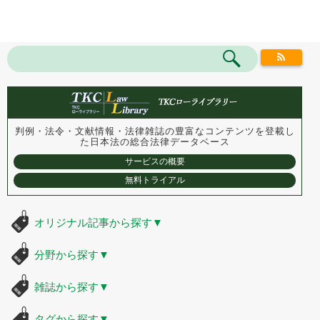
判例・法令・文献情報・法律雑誌の豊富なコンテンツを登載し
た
日本法の総合法律データベース
サービスの概要
無料トライアル
オリジナル記事から探す
▼
分野から探す
▼
雑誌から探す
▼
タグから探す
▼