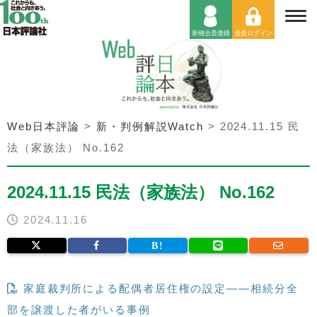
Web日本評論
>
新・判例解説Watch
>
2024.11.15 民
法（家族法） No.162
2024.11.15 民法（家族法） No.162
2024.11.16
家庭裁判所による配偶者居住権の設定――相続分全
部を譲渡した者がいる事例