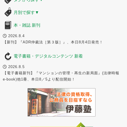
月別で探す
▼
本・雑誌 新刊
2026.8.4
【新刊】『ADR仲裁法［第３版］』、本日8月4日発売！
電子書籍・デジタルコンテンツ 新着
2026.8.5
【電子書籍新刊】『マンションの管理・再生の新局面』(法律時報
e-book)他1冊、本日8／5より配信開始！