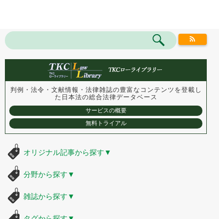
判例・法令・文献情報・法律雑誌の豊富なコンテンツを登載し
た
日本法の総合法律データベース
サービスの概要
無料トライアル
オリジナル記事から探す
▼
分野から探す
▼
雑誌から探す
▼
タグから探す
▼