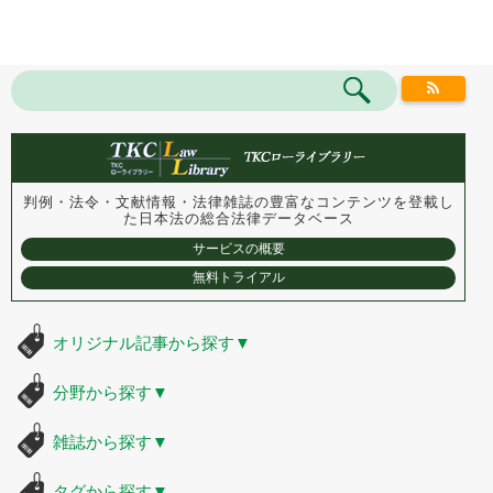
判例・法令・文献情報・法律雑誌の豊富なコンテンツを登載し
た
日本法の総合法律データベース
サービスの概要
無料トライアル
オリジナル記事から探す
▼
分野から探す
▼
雑誌から探す
▼
タグから探す
▼