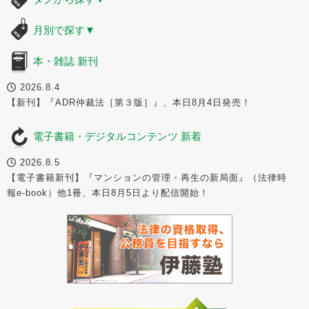
月別で探す
▼
本・雑誌 新刊
2026.8.4
【新刊】『ADR仲裁法［第３版］』、本日8月4日発売！
電子書籍・デジタルコンテンツ 新着
2026.8.5
【電子書籍新刊】『マンションの管理・再生の新局面』（法律時
報e-book）他1冊、本日8月5日より配信開始！