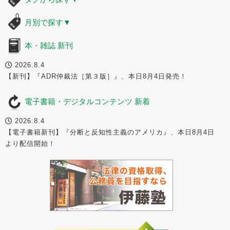
月別で探す
▼
本・雑誌 新刊
2026.8.4
【新刊】『ADR仲裁法［第３版］』、本日8月4日発売！
電子書籍・デジタルコンテンツ 新着
2026.8.4
【電子書籍新刊】『分断と反知性主義のアメリカ』、本日8月4日
より配信開始！