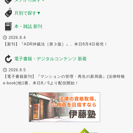
月別で探す
▼
本・雑誌 新刊
2026.8.4
【新刊】『ADR仲裁法［第３版］』、本日8月4日発売！
電子書籍・デジタルコンテンツ 新着
2026.8.5
【電子書籍新刊】『マンションの管理・再生の新局面』(法律時報
e-book)他1冊、本日8／5より配信開始！