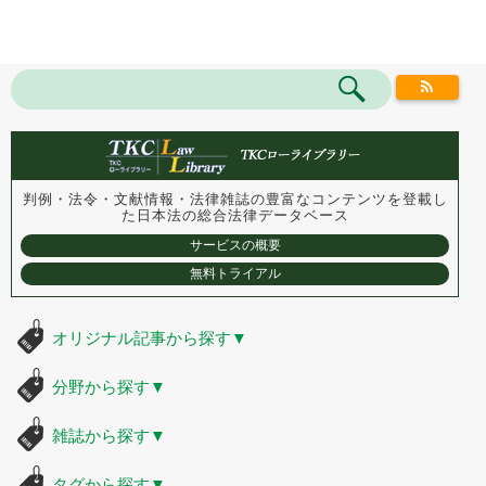
判例・法令・文献情報・法律雑誌の豊富なコンテンツを登載し
た
日本法の総合法律データベース
サービスの概要
無料トライアル
オリジナル記事から探す
▼
分野から探す
▼
雑誌から探す
▼
タグから探す
▼