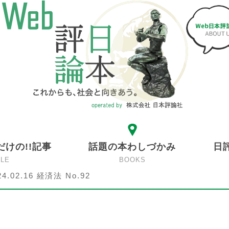
だけの!!記事
話題の本わしづかみ
日
CLE
BOOKS
24.02.16 経済法 No.92