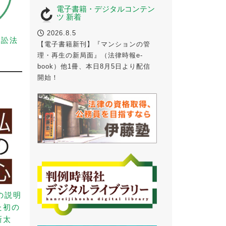
電子書籍・デジタルコンテン
ツ 新着
2026.8.5
事訴訟法
【電子書籍新刊】『マンションの管
理・再生の新局面』（法律時報e-
book）他1冊、本日8月5日より配信
開始！
の説明
た初の
新太