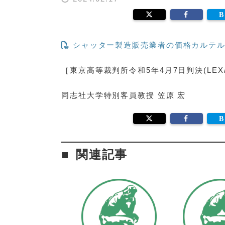
シャッター製造販売業者の価格カルテル
［東京高等裁判所令和5年4月7日判決(LEX/D
同志社大学特別客員教授 笠原 宏
関連記事