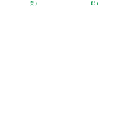
美）
郎）