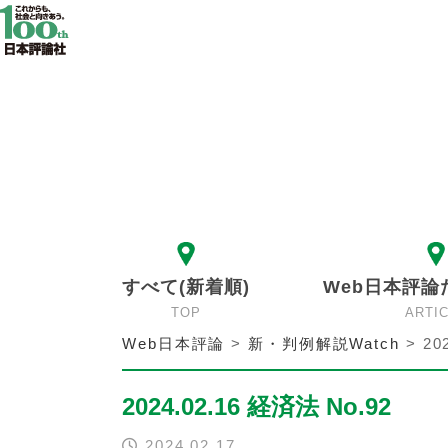
すべて(新着順)
Web日本評論
TOP
ARTI
Web日本評論
>
新・判例解説Watch
>
20
2024.02.16 経済法 No.92
2024.02.17