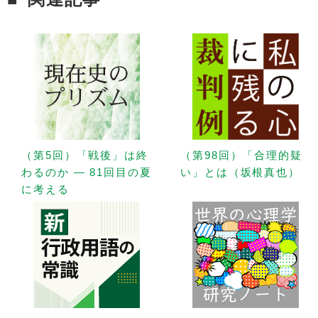
（第5回）「戦後」は終
（第98回）「合理的疑
わるのか — 81回目の夏
い」とは（坂根真也）
に考える