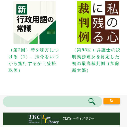
（第2回）時を味方につ
（第93回）弁護士の説
ける（1）—法令をいつ
明義務違反を肯定した
から施行するか（笠松
初の最高裁判例（加藤
珠美）
新太郎）