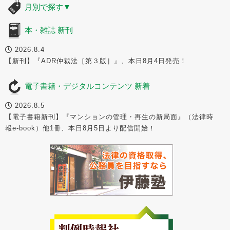
月別で探す
▼
本・雑誌 新刊
2026.8.4
【新刊】『ADR仲裁法［第３版］』、本日8月4日発売！
電子書籍・デジタルコンテンツ 新着
2026.8.5
【電子書籍新刊】『マンションの管理・再生の新局面』（法律時
報e-book）他1冊、本日8月5日より配信開始！