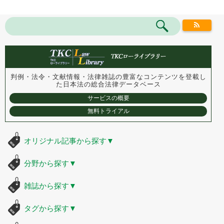
判例・法令・文献情報・法律雑誌の豊富なコンテンツを登載し
た
日本法の総合法律データベース
サービスの概要
無料トライアル
オリジナル記事から探す
▼
分野から探す
▼
雑誌から探す
▼
タグから探す
▼