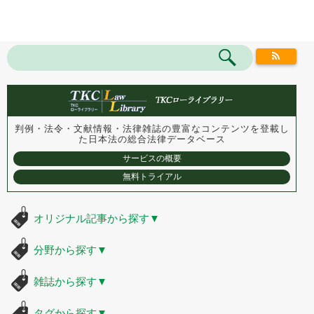
判例・法令・文献情報・法律雑誌の豊富なコンテンツを登載し
た
日本法の総合法律データベース
サービスの概要
無料トライアル
オリジナル記事から探す
▼
分野から探す
▼
雑誌から探す
▼
タグから探す
▼